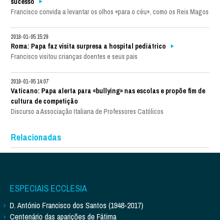
sucesso
Francisco convida a levantar os olhos «para o céu», como os Reis Magos
2018-01-05 15:29
Roma: Papa faz visita surpresa a hospital pediátrico
Francisco visitou crianças doentes e seus pais
2018-01-05 14:07
Vaticano: Papa alerta para «bullying» nas escolas e propõe fim de
cultura de competição
Discurso a Associação Italiana de Professores Católicos
Relacionadas
ESPECIAIS ECCLESIA
D. António Francisco dos Santos (1948-2017)
Centenário das aparições de Fátima