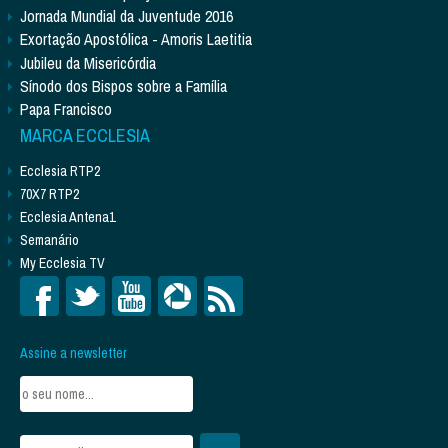
Jornada Mundial da Juventude 2016
Exortação Apostólica - Amoris Laetitia
Jubileu da Misericórdia
Sínodo dos Bispos sobre a Família
Papa Francisco
MARCA ECCLESIA
Ecclesia RTP2
70X7 RTP2
Ecclesia Antena1
Semanário
My Ecclesia TV
Assine a newsletter