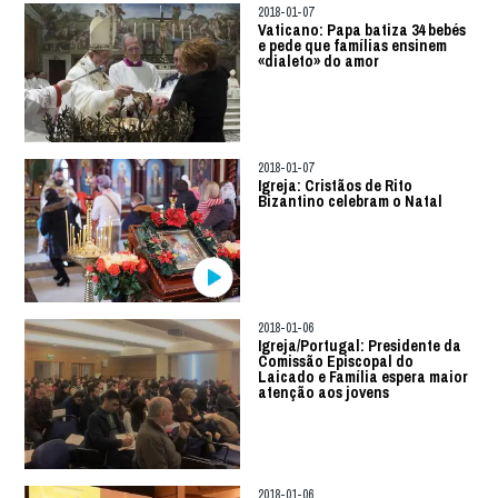
2018-01-07
Vaticano: Papa batiza 34 bebés
e pede que famílias ensinem
«dialeto» do amor
2018-01-07
Igreja: Cristãos de Rito
Bizantino celebram o Natal
2018-01-06
Igreja/Portugal: Presidente da
Comissão Episcopal do
Laicado e Família espera maior
atenção aos jovens
2018-01-06