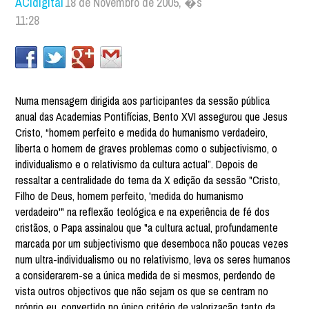
ACIdigital
18 de Novembro de 2005, �s
11:28
Numa mensagem dirigida aos participantes da sessão pública
anual das Academias Pontifícias, Bento XVI assegurou que Jesus
Cristo, “homem perfeito e medida do humanismo verdadeiro,
liberta o homem de graves problemas como o subjectivismo, o
individualismo e o relativismo da cultura actual”. Depois de
ressaltar a centralidade do tema da X edição da sessão "Cristo,
Filho de Deus, homem perfeito, 'medida do humanismo
verdadeiro'" na reflexão teológica e na experiência de fé dos
cristãos, o Papa assinalou que "a cultura actual, profundamente
marcada por um subjectivismo que desemboca não poucas vezes
num ultra-individualismo ou no relativismo, leva os seres humanos
a considerarem-se a única medida de si mesmos, perdendo de
vista outros objectivos que não sejam os que se centram no
próprio eu, convertido no único critério de valorização tanto da