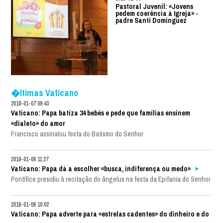
Pastoral Juvenil: «Jovens
pedem coerência à Igreja» -
padre Santi Dominguez
�ltimas Vaticano
2018-01-07 09:43
Vaticano: Papa batiza 34 bebés e pede que famílias ensinem
«dialeto» do amor
Francisco assinalou festa do Batismo do Senhor
2018-01-06 11:27
Vaticano: Papa dá a escolher «busca, indiferença ou medo»
Pontífice presidiu à recitação do ângelus na festa da Epifania do Senhor
2018-01-06 10:02
Vaticano: Papa adverte para «estrelas cadentes» do dinheiro e do