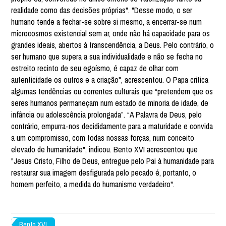
realidade como das decisões próprias". "Desse modo, o ser
humano tende a fechar-se sobre si mesmo, a encerrar-se num
microcosmos existencial sem ar, onde não há capacidade para os
grandes ideais, abertos à transcendência, a Deus. Pelo contrário, o
ser humano que supera a sua individualidade e não se fecha no
estreito recinto de seu egoísmo, é capaz de olhar com
autenticidade os outros e a criação", acrescentou. O Papa critica
algumas tendências ou correntes culturais que “pretendem que os
seres humanos permaneçam num estado de minoria de idade, de
infância ou adolescência prolongada”. “A Palavra de Deus, pelo
contrário, empurra-nos decididamente para a maturidade e convida
a um compromisso, com todas nossas forças, num conceito
elevado de humanidade", indicou. Bento XVI acrescentou que
"Jesus Cristo, Filho de Deus, entregue pelo Pai à humanidade para
restaurar sua imagem desfigurada pelo pecado é, portanto, o
homem perfeito, a medida do humanismo verdadeiro".
Bento XVI