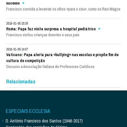
sucesso
Francisco convida a levantar os olhos «para o céu», como os Reis Magos
2018-01-05 15:29
Roma: Papa faz visita surpresa a hospital pediátrico
Francisco visitou crianças doentes e seus pais
2018-01-05 14:07
Vaticano: Papa alerta para «bullying» nas escolas e propõe fim de
cultura de competição
Discurso a Associação Italiana de Professores Católicos
Relacionadas
ESPECIAIS ECCLESIA
D. António Francisco dos Santos (1948-2017)