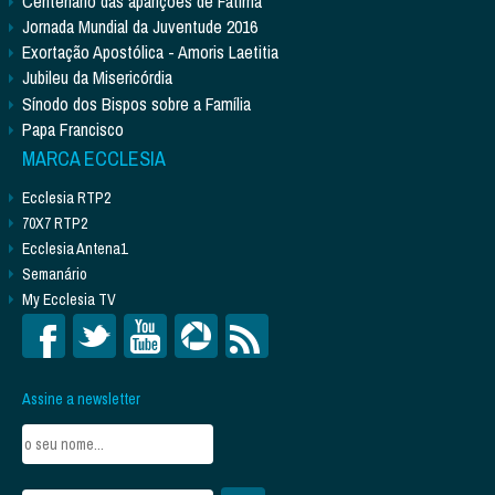
Centenário das aparições de Fátima
Jornada Mundial da Juventude 2016
Exortação Apostólica - Amoris Laetitia
Jubileu da Misericórdia
Sínodo dos Bispos sobre a Família
Papa Francisco
MARCA ECCLESIA
Ecclesia RTP2
70X7 RTP2
Ecclesia Antena1
Semanário
My Ecclesia TV
Assine a newsletter