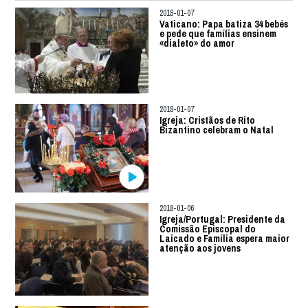
2018-01-07
Vaticano: Papa batiza 34 bebés
e pede que famílias ensinem
«dialeto» do amor
2018-01-07
Igreja: Cristãos de Rito
Bizantino celebram o Natal
2018-01-06
Igreja/Portugal: Presidente da
Comissão Episcopal do
Laicado e Família espera maior
atenção aos jovens