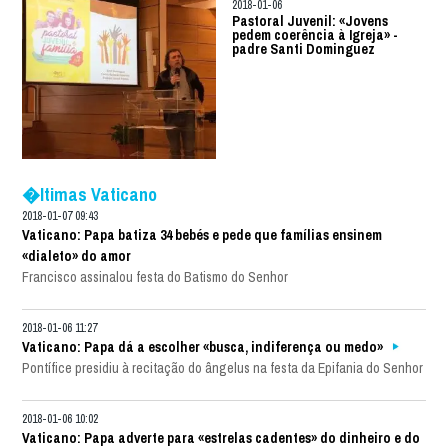
2018-01-06
Pastoral Juvenil: «Jovens
pedem coerência à Igreja» -
padre Santi Dominguez
�ltimas Vaticano
2018-01-07 09:43
Vaticano: Papa batiza 34 bebés e pede que famílias ensinem
«dialeto» do amor
Francisco assinalou festa do Batismo do Senhor
2018-01-06 11:27
Vaticano: Papa dá a escolher «busca, indiferença ou medo»
Pontífice presidiu à recitação do ângelus na festa da Epifania do Senhor
2018-01-06 10:02
Vaticano: Papa adverte para «estrelas cadentes» do dinheiro e do