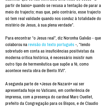
partir de baixo» quando se recusa a tentação de parar a
meio do trajecto; mas que, pelo contrário, esse trajecto
só tem real validade quando nos conduz à totalidade do
mistério de Jesus, à sua plena verdade”.
Para encontrar “o Jesus real”, diz Noronha Galvão - que
colaborou na
revisão do texto português
-, “tendo
sobretudo em conta as insuficiências positivistas da
moderna crítica histórica, é necessário insistir num
outro tipo de hermenêutica que supõe a fé, como
acontece nesta obra de Bento XVI”.
A segunda parte de «Jesus de Nazaré» vai ser
apresentada hoje no Vaticano, em conferência de
imprensa, com a presença do cardeal Marc Ouellet,
prefeito da Congregação para os Bispos, e de Claudio