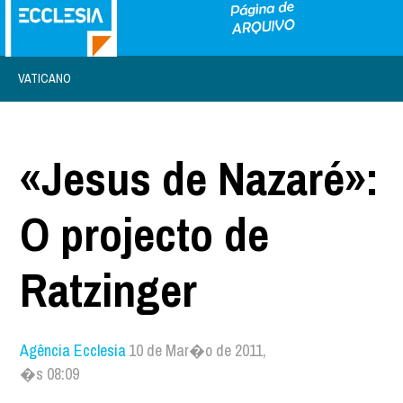
VATICANO
«Jesus de Nazaré»:
O projecto de
Ratzinger
Agência Ecclesia
10 de Mar�o de 2011,
�s 08:09