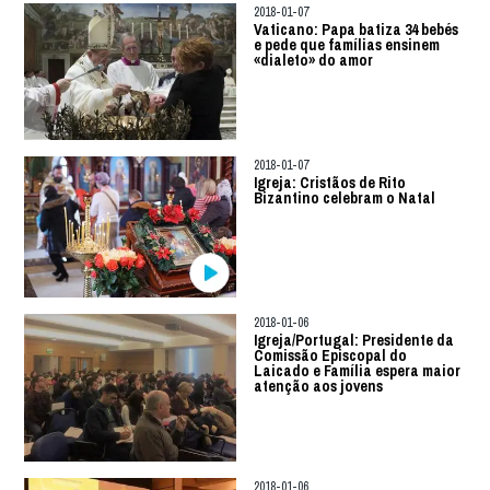
2018-01-07
Vaticano: Papa batiza 34 bebés
e pede que famílias ensinem
«dialeto» do amor
2018-01-07
Igreja: Cristãos de Rito
Bizantino celebram o Natal
2018-01-06
Igreja/Portugal: Presidente da
Comissão Episcopal do
Laicado e Família espera maior
atenção aos jovens
2018-01-06