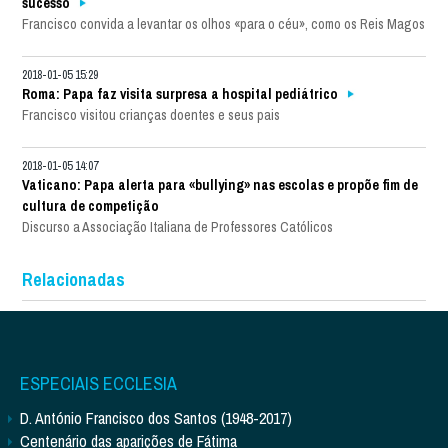
sucesso
Francisco convida a levantar os olhos «para o céu», como os Reis Magos
2018-01-05 15:29
Roma: Papa faz visita surpresa a hospital pediátrico
Francisco visitou crianças doentes e seus pais
2018-01-05 14:07
Vaticano: Papa alerta para «bullying» nas escolas e propõe fim de
cultura de competição
Discurso a Associação Italiana de Professores Católicos
Relacionadas
ESPECIAIS ECCLESIA
D. António Francisco dos Santos (1948-2017)
Centenário das aparições de Fátima