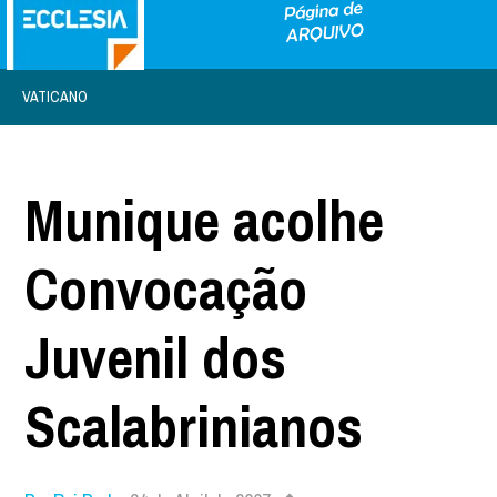
VATICANO
Munique acolhe
Convocação
Juvenil dos
Scalabrinianos