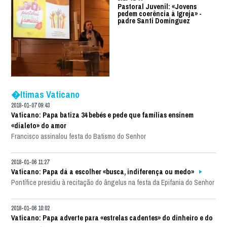
Pastoral Juvenil: «Jovens
pedem coerência à Igreja» -
padre Santi Dominguez
�ltimas Vaticano
2018-01-07 09:43
Vaticano: Papa batiza 34 bebés e pede que famílias ensinem
«dialeto» do amor
Francisco assinalou festa do Batismo do Senhor
2018-01-06 11:27
Vaticano: Papa dá a escolher «busca, indiferença ou medo»
Pontífice presidiu à recitação do ângelus na festa da Epifania do Senhor
2018-01-06 10:02
Vaticano: Papa adverte para «estrelas cadentes» do dinheiro e do