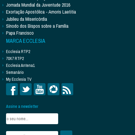
Jornada Mundial da Juventude 2016
Exortação Apostólica - Amoris Laetitia
Jubileu da Misericórdia
Sínodo dos Bispos sobre a Família
Papa Francisco
MARCA ECCLESIA
Ecclesia RTP2
70X7 RTP2
Ecclesia Antena1
Semanário
My Ecclesia TV
Assine a newsletter