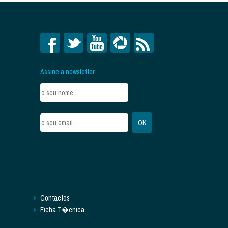
Assine a newsletter
Contactos
Ficha T�cnica