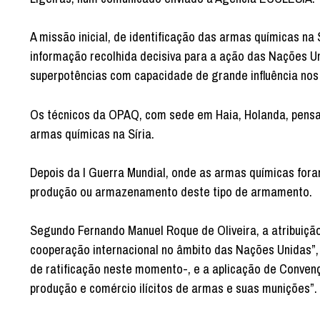
A missão inicial, de identificação das armas químicas na
informação recolhida decisiva para a ação das Nações U
superpotências com capacidade de grande influência nos
Os técnicos da OPAQ, com sede em Haia, Holanda, pensam
armas químicas na Síria.
Depois da I Guerra Mundial, onde as armas químicas fora
produção ou armazenamento deste tipo de armamento.
Segundo Fernando Manuel Roque de Oliveira, a atribuiç
cooperação internacional no âmbito das Nações Unidas”
de ratificação neste momento-, e a aplicação de Conven
produção e comércio ilícitos de armas e suas munições”.