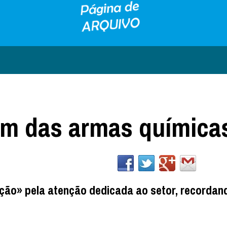
fim das armas química
ção» pela atenção dedicada ao setor, recordan