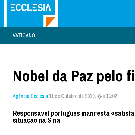
VATICANO
Nobel da Paz pelo 
Agência Ecclesia
11 de Outubro de 2013, �s 15:02
Responsável português manifesta «satisfa
situação na Síria