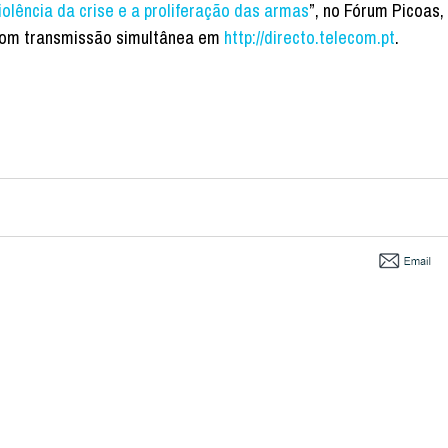
iolência da crise e a proliferação das armas
”, no Fórum Picoas,
 com transmissão simultânea em
http://directo.telecom.pt
.