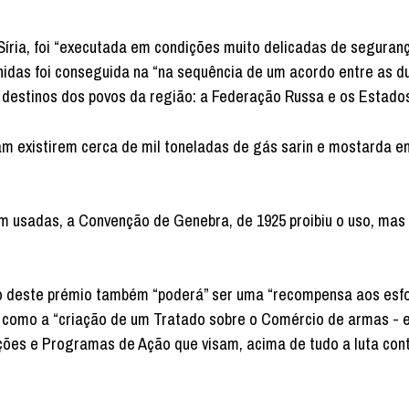
 Síria, foi “executada em condições muito delicadas de seguran
nidas foi conseguida na “na sequência de um acordo entre as d
 destinos dos povos da região: a Federação Russa e os Estados
 existirem cerca de mil toneladas de gás sarin e mostarda en
m usadas, a Convenção de Genebra, de 1925 proibiu o uso, mas
ão deste prémio também “poderá” ser uma “recompensa aos esf
, como a “criação de um Tratado sobre o Comércio de armas -
ções e Programas de Ação que visam, acima de tudo a luta con