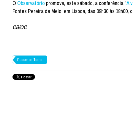
O
Observatório
promove, este sábado, a conferência “
A v
Fontes Pereira de Melo, em Lisboa, das 09h30 às 18h00,
CB/OC
Pacem in Terris