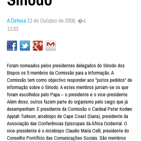
A Defesa
13 de Outubro de 2008, �s
13:03
Foram nomeados pelos presidentes delegados do Sínodo dos
Bispos os 5 membros da Comissão para a Informação. A
Comissão tem como objectivo responder aos "justos pedidos" de
informação sobre o Sínodo. A estes membros juntam-se os que
foram escolhidos pelo Papa – o presidente e o vice-presidente.
Além disso, outros fazem parte do organismo pelo cargo que já
desempenham. É presidente da Comissão o Cardeal Peter Kodwo
Appiah Turkson, arcebispo de Cape Coast (Gana), presidente da
Associação das Conferências Episcopais da África Ocidental. O
vice-presidente é o Arcebispo Claudio Maria Celli, presidente do
Conselho Pontifício das Comunicações Sociais. São membros