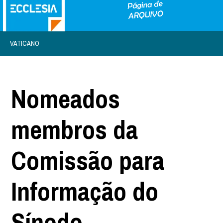
VATICANO
Nomeados
membros da
Comissão para
Informação do
Sínodo