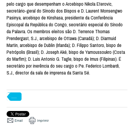
pelo cargo que desempenham o Arcebispo Nikola Eterovic,
secretário-geral do Sínodo dos Bispos e D. Laurent Monsengwo
Pasinya, arcebispo de Kinshasa, presidente da Conferência
Episcopal da República do Congo, secretário especial do Sínodo
da Palavra. Os membros eleitos são D. Terrence Thomas
Prendergast, S.J., arcebispo de Ottawa (Canadá); D. Diarmuid
Martin, arcebispo de Dublin (Irlanda); D. Filippo Santoro, bispo de
Petrópolis (Brasil); D. Joseph Aké, bispo de Yamoussoukro (Costa
do Marfim); D. Luis Antonio G. Tagle, bispo de Imus (Filipinas). É
secretário por inerência do seu cargo o Pe. Federico Lombardi,
S.J., director da sala de imprensa da Santa Sé.
......