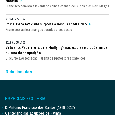
sucesso
Francisco convida a levantar os olhos «para o céu», como os Reis Magos
2018-01-05 15:29
Roma: Papa faz visita surpresa a hospital pediátrico
Francisco visitou crianças doentes e seus pais
2018-01-05 14:07
Vaticano: Papa alerta para «bullying» nas escolas e propõe fim de
cultura de competição
Discurso a Associação Italiana de Professores Católicos
Relacionadas
ESPECIAIS ECCLESIA
D. António Francisco dos Santos (1948-2017)
Centenário das aparições de Fátima