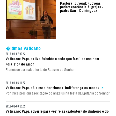
Pastoral Juvenil: «Jovens
pedem coerência à Igreja» -
padre Santi Dominguez
�ltimas Vaticano
2018-01-07 09:43
Vaticano: Papa batiza 34 bebés e pede que famílias ensinem
«dialeto» do amor
Francisco assinalou festa do Batismo do Senhor
2018-01-06 11:27
Vaticano: Papa dá a escolher «busca, indiferença ou medo»
Pontífice presidiu à recitação do ângelus na festa da Epifania do Senhor
2018-01-06 10:02
Vaticano: Papa adverte para «estrelas cadentes» do dinheiro e do