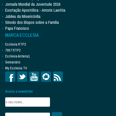
Jornada Mundial da Juventude 2016
Exortação Apostólica - Amoris Laetitia
Jubileu da Misericórdia
Sínodo dos Bispos sobre a Família
Papa Francisco
MARCA ECCLESIA
Ecclesia RTP2
70X7 RTP2
Ecclesia Antena1
Semanário
My Ecclesia TV
Assine a newsletter