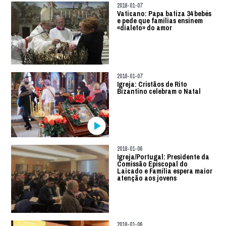
2018-01-07
Vaticano: Papa batiza 34 bebés
e pede que famílias ensinem
«dialeto» do amor
2018-01-07
Igreja: Cristãos de Rito
Bizantino celebram o Natal
2018-01-06
Igreja/Portugal: Presidente da
Comissão Episcopal do
Laicado e Família espera maior
atenção aos jovens
2018-01-06