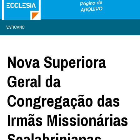
VATICANO
Nova Superiora
Geral da
Congregação das
Irmãs Missionárias
Scalabrinianas