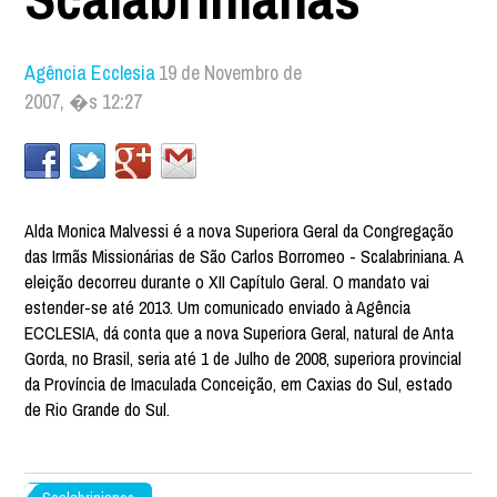
Agência Ecclesia
19 de Novembro de
2007, �s 12:27
Alda Monica Malvessi é a nova Superiora Geral da Congregação
das Irmãs Missionárias de São Carlos Borromeo - Scalabriniana. A
eleição decorreu durante o XII Capítulo Geral. O mandato vai
estender-se até 2013. Um comunicado enviado à Agência
ECCLESIA, dá conta que a nova Superiora Geral, natural de Anta
Gorda, no Brasil, seria até 1 de Julho de 2008, superiora provincial
da Província de Imaculada Conceição, em Caxias do Sul, estado
de Rio Grande do Sul.