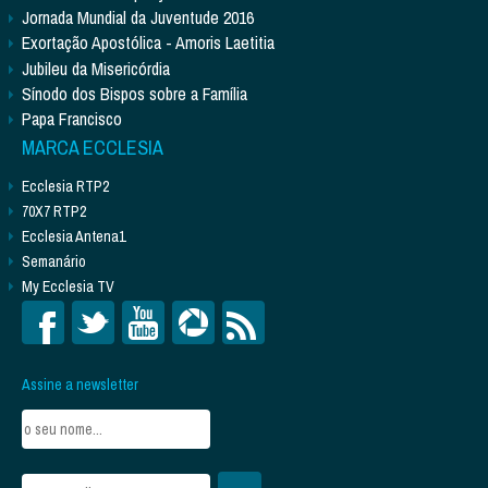
Jornada Mundial da Juventude 2016
Exortação Apostólica - Amoris Laetitia
Jubileu da Misericórdia
Sínodo dos Bispos sobre a Família
Papa Francisco
MARCA ECCLESIA
Ecclesia RTP2
70X7 RTP2
Ecclesia Antena1
Semanário
My Ecclesia TV
Assine a newsletter