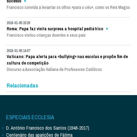
sucesso
Francisco convida a levantar os olhos «para o céu», como os Reis Magos
2018-01-05 15:29
Roma: Papa faz visita surpresa a hospital pediátrico
Francisco visitou crianças doentes e seus pais
2018-01-05 14:07
Vaticano: Papa alerta para «bullying» nas escolas e propõe fim de
cultura de competição
Discurso a Associação Italiana de Professores Católicos
Relacionadas
ESPECIAIS ECCLESIA
D. António Francisco dos Santos (1948-2017)
Centenário das aparições de Fátima