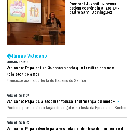
Pastoral Juvenil: «Jovens
pedem coerência à Igreja» -
padre Santi Dominguez
�ltimas Vaticano
2018-01-07 09:43
Vaticano: Papa batiza 34 bebés e pede que famílias ensinem
«dialeto» do amor
Francisco assinalou festa do Batismo do Senhor
2018-01-06 11:27
Vaticano: Papa dá a escolher «busca, indiferença ou medo»
Pontífice presidiu à recitação do ângelus na festa da Epifania do Senhor
2018-01-06 10:02
Vaticano: Papa adverte para «estrelas cadentes» do dinheiro e do