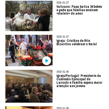
2018-01-07
Vaticano: Papa batiza 34 bebés
e pede que famílias ensinem
«dialeto» do amor
2018-01-07
Igreja: Cristãos de Rito
Bizantino celebram o Natal
2018-01-06
Igreja/Portugal: Presidente da
Comissão Episcopal do
Laicado e Família espera maior
atenção aos jovens
2018-01-06