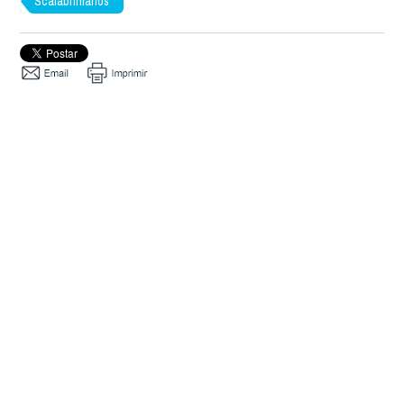
Scalabrinianos