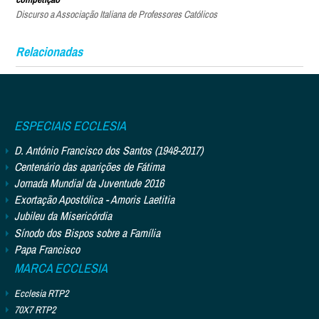
Discurso a Associação Italiana de Professores Católicos
Relacionadas
ESPECIAIS ECCLESIA
D. António Francisco dos Santos (1948-2017)
Centenário das aparições de Fátima
Jornada Mundial da Juventude 2016
Exortação Apostólica - Amoris Laetitia
Jubileu da Misericórdia
Sínodo dos Bispos sobre a Família
Papa Francisco
MARCA ECCLESIA
Ecclesia RTP2
70X7 RTP2