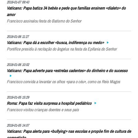
2018-01-07 09:43
Vaticano: Papa batiza 34 bebés e pede que famílias ensinem «dialeto» do
amor
Francisco assinalou festa do Batismo do Senhor
2018-01-06 11:27
Vaticano: Papa dá a escolher «busca, indiferença ou medo»
Pontífice presidiu à recitação do ângelus na festa da Epifania do Senhor
2018-01-06 10:02
Vaticano: Papa adverte para «estrelas cadentes» do dinheiro e do sucesso
Francisco convida a levantar os olhos «para o céu», como os Reis Magos
2018-01-05 15:29
Roma: Papa faz visita surpresa a hospital pediátrico
Francisco visitou crianças doentes e seus pais
2018-01-05 14:07
Vaticano: Papa alerta para «bullying» nas escolas e propõe fim de cultura de
competição