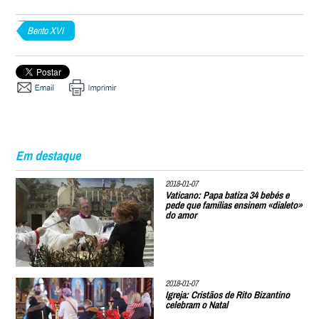
Bento XVI
Em destaque
2018-01-07
Vaticano: Papa batiza 34 bebés e
pede que famílias ensinem «dialeto»
do amor
2018-01-07
Igreja: Cristãos de Rito Bizantino
celebram o Natal