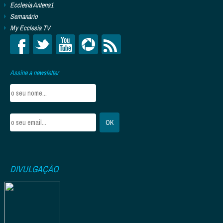
Ecclesia Antena1
Semanário
My Ecclesia TV
Assine a newsletter
DIVULGAÇÃO