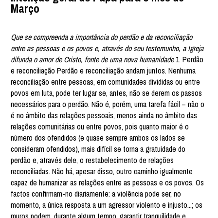
Março
Que se compreenda a importância do perdão e da reconciliação
entre as pessoas e os povos e, através do seu testemunho, a Igreja
difunda o amor de Cristo, fonte de uma nova humanidade
1. Perdão
e reconciliação Perdão e reconciliação andam juntos. Nenhuma
reconciliação entre pessoas, em comunidades divididas ou entre
povos em luta, pode ter lugar se, antes, não se derem os passos
necessários para o perdão. Não é, porém, uma tarefa fácil – não o
é no âmbito das relações pessoais, menos ainda no âmbito das
relações comunitárias ou entre povos, pois quanto maior é o
número dos ofendidos (e quase sempre ambos os lados se
consideram ofendidos), mais difícil se torna a gratuidade do
perdão e, através dele, o restabelecimento de relações
reconciliadas. Não há, apesar disso, outro caminho igualmente
capaz de humanizar as relações entre as pessoas e os povos. Os
factos confirmam-no diariamente: a violência pode ser, no
momento, a única resposta a um agressor violento e injusto...; os
muros podem, durante algum tempo, garantir tranquilidade e