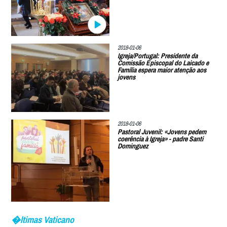
2018-01-06
Igreja/Portugal: Presidente da
Comissão Episcopal do Laicado e
Família espera maior atenção aos
jovens
2018-01-06
Pastoral Juvenil: «Jovens pedem
coerência à Igreja» - padre Santi
Dominguez
�ltimas Vaticano