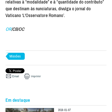
relativas à “modalidade” e à “quantidade do contributo”
que destinam às nunciaturas, divulga o jornal do
Vaticano ‘L'Osservatore Romano’.
OR
/CB/OC
Missões
Em destaque
2018-01-07