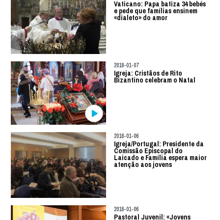
Vaticano: Papa batiza 34 bebés
e pede que famílias ensinem
«dialeto» do amor
2018-01-07
Igreja: Cristãos de Rito
Bizantino celebram o Natal
2018-01-06
Igreja/Portugal: Presidente da
Comissão Episcopal do
Laicado e Família espera maior
atenção aos jovens
2018-01-06
Pastoral Juvenil: «Jovens