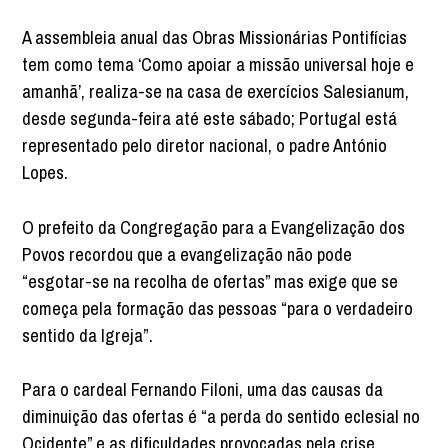
A assembleia anual das Obras Missionárias Pontifícias
tem como tema ‘Como apoiar a missão universal hoje e
amanhã’, realiza-se na casa de exercícios Salesianum,
desde segunda-feira até este sábado; Portugal está
representado pelo diretor nacional, o padre António
Lopes.
O prefeito da Congregação para a Evangelização dos
Povos recordou que a evangelização não pode
“esgotar-se na recolha de ofertas” mas exige que se
começa pela formação das pessoas “para o verdadeiro
sentido da Igreja”.
Para o cardeal Fernando Filoni, uma das causas da
diminuição das ofertas é “a perda do sentido eclesial no
Ocidente” e as dificuldades provocadas pela crise