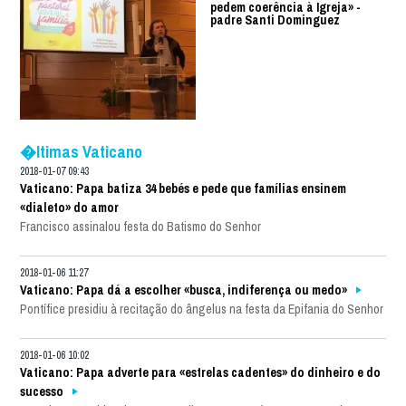
pedem coerência à Igreja» -
padre Santi Dominguez
�ltimas Vaticano
2018-01-07 09:43
Vaticano: Papa batiza 34 bebés e pede que famílias ensinem
«dialeto» do amor
Francisco assinalou festa do Batismo do Senhor
2018-01-06 11:27
Vaticano: Papa dá a escolher «busca, indiferença ou medo»
Pontífice presidiu à recitação do ângelus na festa da Epifania do Senhor
2018-01-06 10:02
Vaticano: Papa adverte para «estrelas cadentes» do dinheiro e do
sucesso