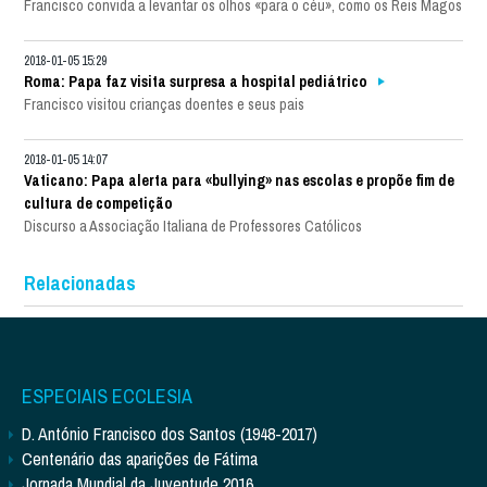
Francisco convida a levantar os olhos «para o céu», como os Reis Magos
2018-01-05 15:29
Roma: Papa faz visita surpresa a hospital pediátrico
Francisco visitou crianças doentes e seus pais
2018-01-05 14:07
Vaticano: Papa alerta para «bullying» nas escolas e propõe fim de
cultura de competição
Discurso a Associação Italiana de Professores Católicos
Relacionadas
ESPECIAIS ECCLESIA
D. António Francisco dos Santos (1948-2017)
Centenário das aparições de Fátima
Jornada Mundial da Juventude 2016