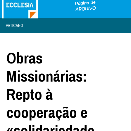
VATICANO
Obras
Missionárias:
Repto à
cooperação e
«solidariedade