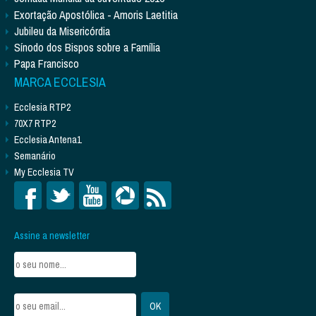
Exortação Apostólica - Amoris Laetitia
Jubileu da Misericórdia
Sínodo dos Bispos sobre a Família
Papa Francisco
MARCA ECCLESIA
Ecclesia RTP2
70X7 RTP2
Ecclesia Antena1
Semanário
My Ecclesia TV
Assine a newsletter