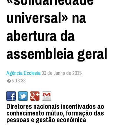
universal» na
abertura da
assembleia geral
Agência Ecclesia
03 de Junho de 2015,
�s 13:33
Diretores nacionais incentivados ao
conhecimento mútuo, formação das
pessoas e gestão económica