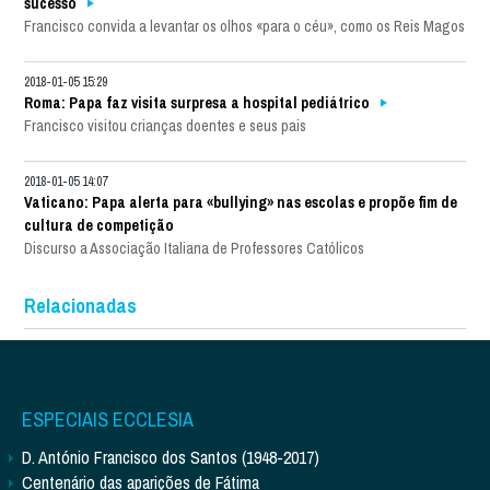
sucesso
Francisco convida a levantar os olhos «para o céu», como os Reis Magos
2018-01-05 15:29
Roma: Papa faz visita surpresa a hospital pediátrico
Francisco visitou crianças doentes e seus pais
2018-01-05 14:07
Vaticano: Papa alerta para «bullying» nas escolas e propõe fim de
cultura de competição
Discurso a Associação Italiana de Professores Católicos
Relacionadas
ESPECIAIS ECCLESIA
D. António Francisco dos Santos (1948-2017)
Centenário das aparições de Fátima