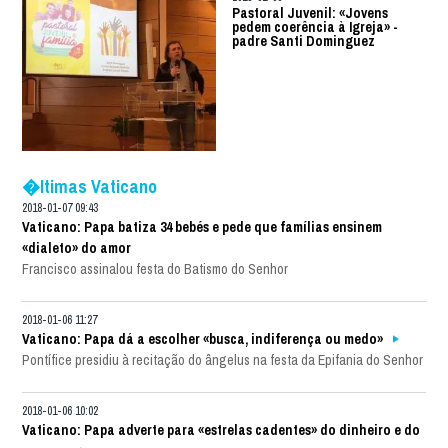
Pastoral Juvenil: «Jovens
pedem coerência à Igreja» -
padre Santi Dominguez
�ltimas Vaticano
2018-01-07 09:43
Vaticano: Papa batiza 34 bebés e pede que famílias ensinem
«dialeto» do amor
Francisco assinalou festa do Batismo do Senhor
2018-01-06 11:27
Vaticano: Papa dá a escolher «busca, indiferença ou medo»
Pontífice presidiu à recitação do ângelus na festa da Epifania do Senhor
2018-01-06 10:02
Vaticano: Papa adverte para «estrelas cadentes» do dinheiro e do