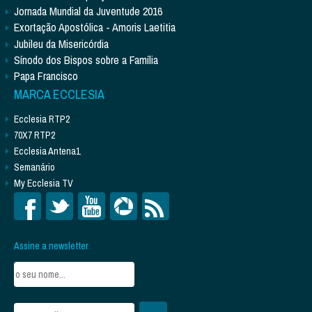
Jornada Mundial da Juventude 2016
Exortação Apostólica - Amoris Laetitia
Jubileu da Misericórdia
Sínodo dos Bispos sobre a Família
Papa Francisco
MARCA ECCLESIA
Ecclesia RTP2
70X7 RTP2
Ecclesia Antena1
Semanário
My Ecclesia TV
Assine a newsletter