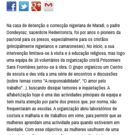
Na casa de detenção e correcção nigeriana de Maradi, o padre
Dondeynaz, sacerdote Redentorista, foi por anos o pioneiro da
pastoral para os presos, especialmente para os cristãos
(principalmente nigerianos e camaroneses). No início, a sua
intervenção limitava-se à visita e à educação religiosa, mas logo
uma equipa de 16 voluntários da organização cristã Prisonniers
Sans Frontières juntou-se à obra. O grupo organizou um Centro
de escuta e deu vida a uma série de encontros e discussões
(sobre temas como "A responsabilidade", "O amor pelo
trabalho"...), buscando dissipar temores e inquietações. A
alfabetização hoje é uma das actividades principais da equipa e
tem muita atenção por parte dos presos que, por norma, não
frequentaram as escolas. A organização abriu laboratórios de
costura e malharia e de trabalhos em vime, para permitir que as
mulheres aprendam uma actividade para quando estiverem em
liberdade. Com esse objectivo, as mulheres usufruem de uma