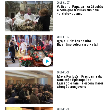
2018-01-07
Vaticano: Papa batiza 34 bebés
e pede que famílias ensinem
«dialeto» do amor
2018-01-07
Igreja: Cristãos de Rito
Bizantino celebram o Natal
2018-01-06
Igreja/Portugal: Presidente da
Comissão Episcopal do
Laicado e Família espera maior
atenção aos jovens
2018-01-06