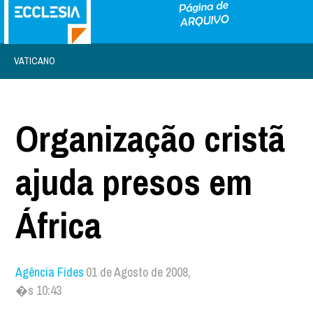
VATICANO
Organização cristã
ajuda presos em
África
Agência Fides
01 de Agosto de 2008,
�s 10:43