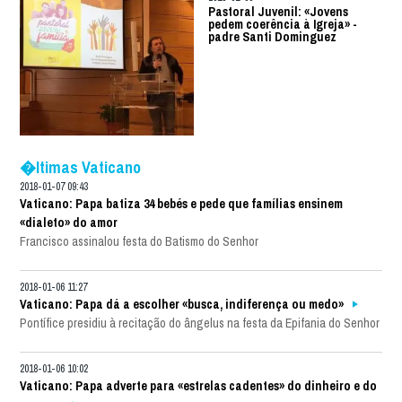
Pastoral Juvenil: «Jovens
pedem coerência à Igreja» -
padre Santi Dominguez
�ltimas Vaticano
2018-01-07 09:43
Vaticano: Papa batiza 34 bebés e pede que famílias ensinem
«dialeto» do amor
Francisco assinalou festa do Batismo do Senhor
2018-01-06 11:27
Vaticano: Papa dá a escolher «busca, indiferença ou medo»
Pontífice presidiu à recitação do ângelus na festa da Epifania do Senhor
2018-01-06 10:02
Vaticano: Papa adverte para «estrelas cadentes» do dinheiro e do