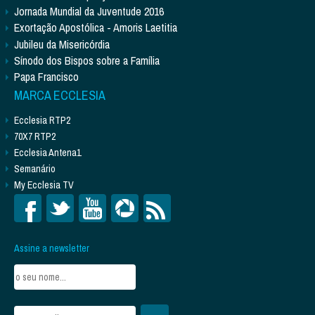
Jornada Mundial da Juventude 2016
Exortação Apostólica - Amoris Laetitia
Jubileu da Misericórdia
Sínodo dos Bispos sobre a Família
Papa Francisco
MARCA ECCLESIA
Ecclesia RTP2
70X7 RTP2
Ecclesia Antena1
Semanário
My Ecclesia TV
Assine a newsletter