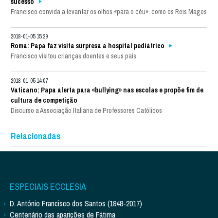
sucesso
Francisco convida a levantar os olhos «para o céu», como os Reis Magos
2018-01-05 15:29
Roma: Papa faz visita surpresa a hospital pediátrico
Francisco visitou crianças doentes e seus pais
2018-01-05 14:07
Vaticano: Papa alerta para «bullying» nas escolas e propõe fim de
cultura de competição
Discurso a Associação Italiana de Professores Católicos
Relacionadas
ESPECIAIS ECCLESIA
D. António Francisco dos Santos (1948-2017)
Centenário das aparições de Fátima