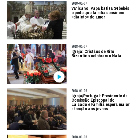
2018-01-07
Vaticano: Papa batiza 34 bebés
e pede que famílias ensinem
«dialeto» do amor
2018-01-07
Igreja: Cristãos de Rito
Bizantino celebram o Natal
2018-01-06
Igreja/Portugal: Presidente da
Comissão Episcopal do
Laicado e Família espera maior
atenção aos jovens
2018-01-06