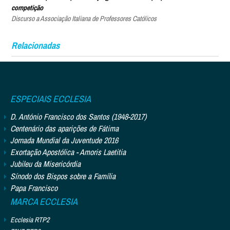
competição
Discurso a Associação Italiana de Professores Católicos
Relacionadas
ESPECIAIS ECCLESIA
D. António Francisco dos Santos (1948-2017)
Centenário das aparições de Fátima
Jornada Mundial da Juventude 2016
Exortação Apostólica - Amoris Laetitia
Jubileu da Misericórdia
Sínodo dos Bispos sobre a Família
Papa Francisco
MARCA ECCLESIA
Ecclesia RTP2