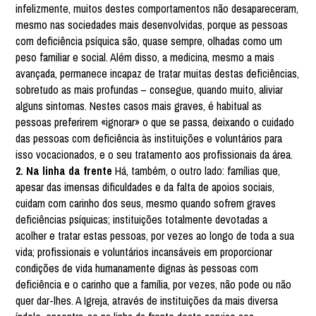
infelizmente, muitos destes comportamentos não desapareceram,
mesmo nas sociedades mais desenvolvidas, porque as pessoas
com deficiência psíquica são, quase sempre, olhadas como um
peso familiar e social. Além disso, a medicina, mesmo a mais
avançada, permanece incapaz de tratar muitas destas deficiências,
sobretudo as mais profundas – consegue, quando muito, aliviar
alguns sintomas. Nestes casos mais graves, é habitual as
pessoas preferirem «ignorar» o que se passa, deixando o cuidado
das pessoas com deficiência às instituições e voluntários para
isso vocacionados, e o seu tratamento aos profissionais da área.
2. Na linha da frente
Há, também, o outro lado: famílias que,
apesar das imensas dificuldades e da falta de apoios sociais,
cuidam com carinho dos seus, mesmo quando sofrem graves
deficiências psíquicas; instituições totalmente devotadas a
acolher e tratar estas pessoas, por vezes ao longo de toda a sua
vida; profissionais e voluntários incansáveis em proporcionar
condições de vida humanamente dignas às pessoas com
deficiência e o carinho que a família, por vezes, não pode ou não
quer dar-lhes. A Igreja, através de instituições da mais diversa