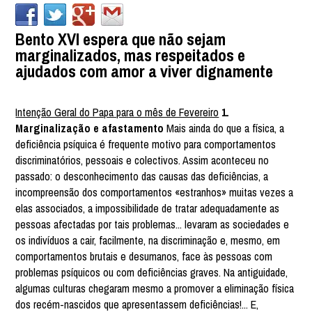
Bento XVI espera que não sejam
marginalizados, mas respeitados e
ajudados com amor a viver dignamente
Intenção Geral do Papa para o mês de Fevereiro
1.
Marginalização e afastamento
Mais ainda do que a física, a
deficiência psíquica é frequente motivo para comportamentos
discriminatórios, pessoais e colectivos. Assim aconteceu no
passado: o desconhecimento das causas das deficiências, a
incompreensão dos comportamentos «estranhos» muitas vezes a
elas associados, a impossibilidade de tratar adequadamente as
pessoas afectadas por tais problemas... levaram as sociedades e
os indivíduos a cair, facilmente, na discriminação e, mesmo, em
comportamentos brutais e desumanos, face às pessoas com
problemas psíquicos ou com deficiências graves. Na antiguidade,
algumas culturas chegaram mesmo a promover a eliminação física
dos recém-nascidos que apresentassem deficiências!... E,