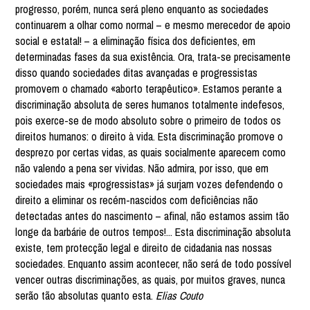
progresso, porém, nunca será pleno enquanto as sociedades
continuarem a olhar como normal – e mesmo merecedor de apoio
social e estatal! – a eliminação física dos deficientes, em
determinadas fases da sua existência. Ora, trata-se precisamente
disso quando sociedades ditas avançadas e progressistas
promovem o chamado «aborto terapêutico». Estamos perante a
discriminação absoluta de seres humanos totalmente indefesos,
pois exerce-se de modo absoluto sobre o primeiro de todos os
direitos humanos: o direito à vida. Esta discriminação promove o
desprezo por certas vidas, as quais socialmente aparecem como
não valendo a pena ser vividas. Não admira, por isso, que em
sociedades mais «progressistas» já surjam vozes defendendo o
direito a eliminar os recém-nascidos com deficiências não
detectadas antes do nascimento – afinal, não estamos assim tão
longe da barbárie de outros tempos!... Esta discriminação absoluta
existe, tem protecção legal e direito de cidadania nas nossas
sociedades. Enquanto assim acontecer, não será de todo possível
vencer outras discriminações, as quais, por muitos graves, nunca
serão tão absolutas quanto esta.
Elias Couto