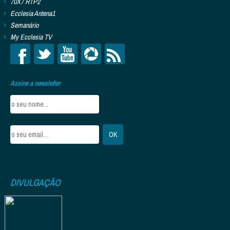
70X7 RTP2
Ecclesia Antena1
Semanário
My Ecclesia TV
Assine a newsletter
DIVULGAÇÃO