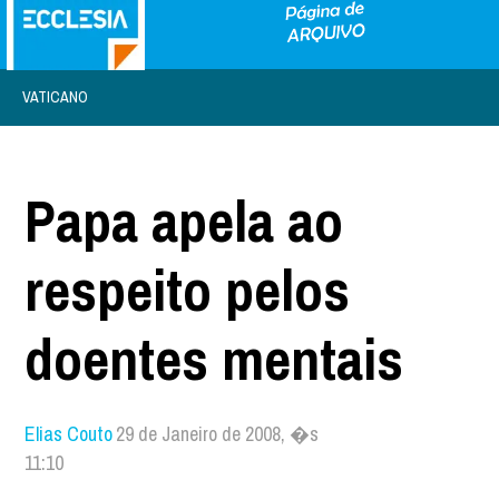
VATICANO
Papa apela ao
respeito pelos
doentes mentais
Elias Couto
29 de Janeiro de 2008, �s
11:10