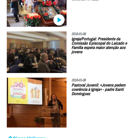
2018-01-06
Igreja/Portugal: Presidente da
Comissão Episcopal do Laicado e
Família espera maior atenção aos
jovens
2018-01-06
Pastoral Juvenil: «Jovens pedem
coerência à Igreja» - padre Santi
Dominguez