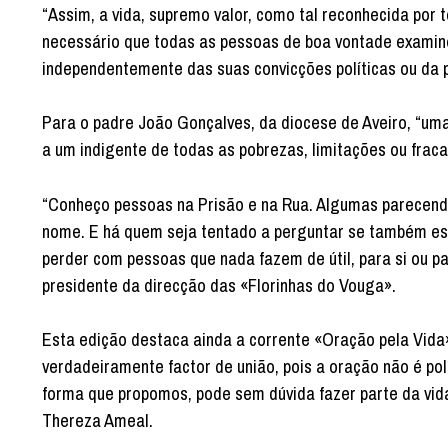
“Assim, a vida, supremo valor, como tal reconhecida por 
necessário que todas as pessoas de boa vontade examin
independentemente das suas convicções políticas ou da pr
Para o padre João Gonçalves, da diocese de Aveiro, “uma
a um indigente de todas as pobrezas, limitações ou fraca
“Conheço pessoas na Prisão e na Rua. Algumas parecendo 
nome. E há quem seja tentado a perguntar se também esta
perder com pessoas que nada fazem de útil, para si ou pa
presidente da direcção das «Florinhas do Vouga».
Esta edição destaca ainda a corrente «Oração pela Vida»
verdadeiramente factor de união, pois a oração não é polí
forma que propomos, pode sem dúvida fazer parte da vida
Thereza Ameal.