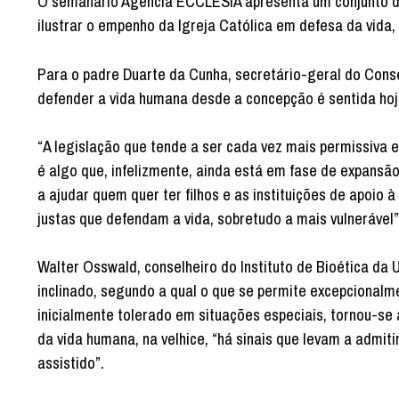
O semanário Agência ECCLESIA apresenta um conjunto de
ilustrar o empenho da Igreja Católica em defesa da vida,
Para o padre Duarte da Cunha, secretário-geral do Cons
defender a vida humana desde a concepção é sentida hoj
“A legislação que tende a ser cada vez mais permissiva
é algo que, infelizmente, ainda está em fase de expansão
a ajudar quem quer ter filhos e as instituições de apoio à
justas que defendam a vida, sobretudo a mais vulnerável”
Walter Osswald, conselheiro do Instituto de Bioética da 
inclinado, segundo a qual o que se permite excepcionalm
inicialmente tolerado em situações especiais, tornou-se
da vida humana, na velhice, “há sinais que levam a admiti
assistido”.