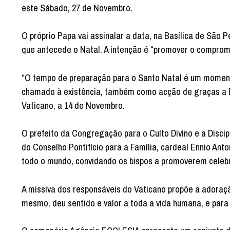
este Sábado, 27 de Novembro.
O próprio Papa vai assinalar a data, na Basílica de São P
que antecede o Natal. A intenção é “promover o compromi
“O tempo de preparação para o Santo Natal é um momento
chamado à existência, também como acção de graças a De
Vaticano, a 14 de Novembro.
O prefeito da Congregação para o Culto Divino e a Discip
do Conselho Pontifício para a Família, cardeal Ennio Ant
todo o mundo, convidando os bispos a promoverem celebra
A missiva dos responsáveis do Vaticano propõe a adoraçã
mesmo, deu sentido e valor a toda a vida humana, e para