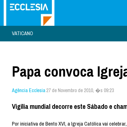
VATICANO
Papa convoca Igreja
Agência Ecclesia
27 de Novembro de 2010, �s 09:23
Vigília mundial decorre este Sábado e cham
Por iniciativa de Bento XVI, a Igreja Católica vai celebra