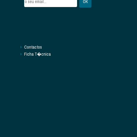
Contactos
Ficha T�cnica