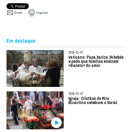
Em destaque
2018-01-07
Vaticano: Papa batiza 34 bebés
e pede que famílias ensinem
«dialeto» do amor
2018-01-07
Igreja: Cristãos de Rito
Bizantino celebram o Natal