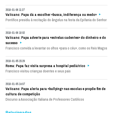
2018-01-06 11:27
Vaticano: Papa dá a escolher «busca, indiferença ou medo»
Pontífice presidiu à recitação do ângelus na festa da Epifania do Senhor
2018-01-06 10:02
Vaticano: Papa adverte para «estrelas cadentes» do dinheiro e do
sucesso
Francisco convida a levantar os olhos «para o céu», como os Reis Magos
2018-01-05 15:29
Roma: Papa faz visita surpresa a hospital pediátrico
Francisco visitou crianças doentes e seus pais
2018-01-05 14:07
Vaticano: Papa alerta para «bullying» nas escolas e propõe fim de
cultura de competição
Discurso a Associação Italiana de Professores Católicos
Relacionadas