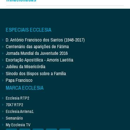
ESPECIAIS ECCLESIA
D. António Francisco dos Santos (1948-2017)
Centenário das aparições de Fátima
Jornada Mundial da Juventude 2016
Exortação Apostólica - Amoris Laetitia
Jubileu da Misericórdia
Sínodo dos Bispos sobre a Família
Papa Francisco
MARCA ECCLESIA
Ecclesia RTP2
70X7 RTP2
Ecclesia Antena1
Semanário
My Ecclesia TV