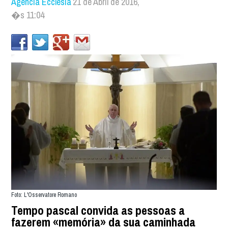
Agência Ecclesia
21 de Abril de 2016,
�s 11:04
Foto: L'Osservatore Romano
Tempo pascal convida as pessoas a
fazerem «memória» da sua caminhada