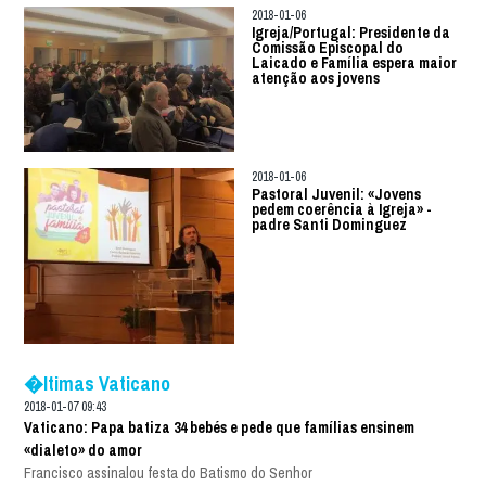
2018-01-06
Igreja/Portugal: Presidente da
Comissão Episcopal do
Laicado e Família espera maior
atenção aos jovens
2018-01-06
Pastoral Juvenil: «Jovens
pedem coerência à Igreja» -
padre Santi Dominguez
�ltimas Vaticano
2018-01-07 09:43
Vaticano: Papa batiza 34 bebés e pede que famílias ensinem
«dialeto» do amor
Francisco assinalou festa do Batismo do Senhor