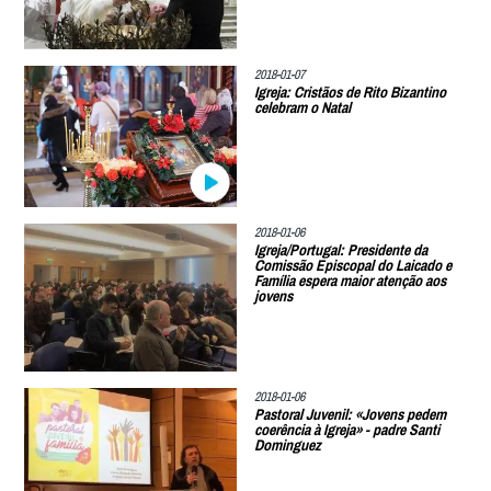
2018-01-07
Igreja: Cristãos de Rito Bizantino
celebram o Natal
2018-01-06
Igreja/Portugal: Presidente da
Comissão Episcopal do Laicado e
Família espera maior atenção aos
jovens
2018-01-06
Pastoral Juvenil: «Jovens pedem
coerência à Igreja» - padre Santi
Dominguez