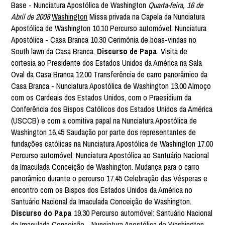
Base - Nunciatura Apostólica de Washington
Quarta-feira, 16 de
Abril de 2008
Washington
Missa privada na Capela da Nunciatura
Apostólica de Washington 10.10 Percurso automóvel: Nunciatura
Apostólica - Casa Branca 10.30 Cerimónia de boas-vindas no
South lawn da Casa Branca.
Discurso de Papa
. Visita de
cortesia ao Presidente dos Estados Unidos da América na Sala
Oval da Casa Branca 12.00 Transferência de carro panorâmico da
Casa Branca - Nunciatura Apostólica de Washington 13.00 Almoço
com os Cardeais dos Estados Unidos, com o Praesidium da
Conferência dos Bispos Católicos dos Estados Unidos da América
(USCCB) e com a comitiva papal na Nunciatura Apostólica de
Washington 16.45 Saudação por parte dos representantes de
fundações católicas na Nunciatura Apostólica de Washington 17.00
Percurso automóvel: Nunciatura Apostólica ao Santuário Nacional
da Imaculada Conceição de Washington. Mudança para o carro
panorâmico durante o percurso 17.45 Celebração das Vésperas e
encontro com os Bispos dos Estados Unidos da América no
Santuário Nacional da Imaculada Conceição de Washington.
Discurso do Papa
19.30 Percurso automóvel: Santuário Nacional
da Imaculada Conceição - Nunciatura Apostólica de Washington