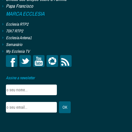
Papa Francisco
MARCA ECCLESIA
Ecclesia RTP2
70X7 RTP2
Ecclesia Antena1
Semanário
My Ecclesia TV
Assine a newsletter