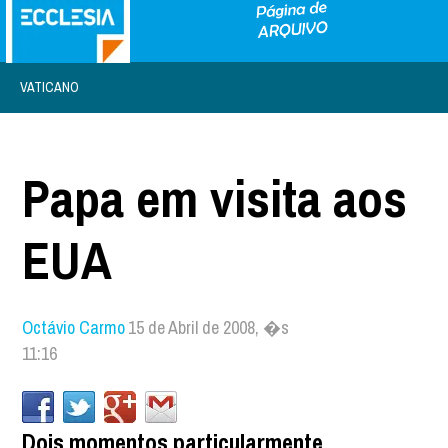
VATICANO
Papa em visita aos
EUA
Octávio Carmo
15 de Abril de 2008, �s
11:16
Dois momentos particularmente