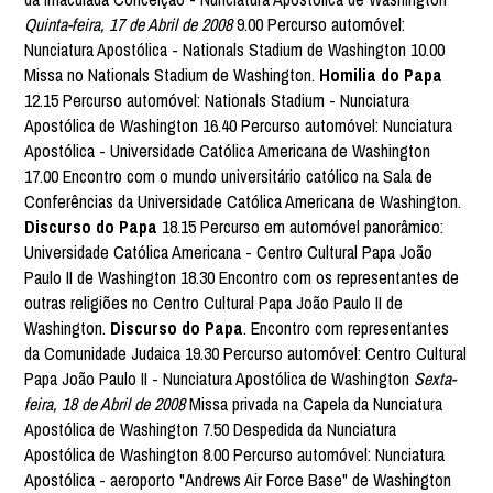
Quinta-feira, 17 de Abril de 2008
9.00 Percurso automóvel:
Nunciatura Apostólica - Nationals Stadium de Washington 10.00
Missa no Nationals Stadium de Washington.
Homilia do Papa
12.15 Percurso automóvel: Nationals Stadium - Nunciatura
Apostólica de Washington 16.40 Percurso automóvel: Nunciatura
Apostólica - Universidade Católica Americana de Washington
17.00 Encontro com o mundo universitário católico na Sala de
Conferências da Universidade Católica Americana de Washington.
Discurso do Papa
18.15 Percurso em automóvel panorâmico:
Universidade Católica Americana - Centro Cultural Papa João
Paulo II de Washington 18.30 Encontro com os representantes de
outras religiões no Centro Cultural Papa João Paulo II de
Washington.
Discurso do Papa
. Encontro com representantes
da Comunidade Judaica 19.30 Percurso automóvel: Centro Cultural
Papa João Paulo II - Nunciatura Apostólica de Washington
Sexta-
feira, 18 de Abril de 2008
Missa privada na Capela da Nunciatura
Apostólica de Washington 7.50 Despedida da Nunciatura
Apostólica de Washington 8.00 Percurso automóvel: Nunciatura
Apostólica - aeroporto "Andrews Air Force Base" de Washington