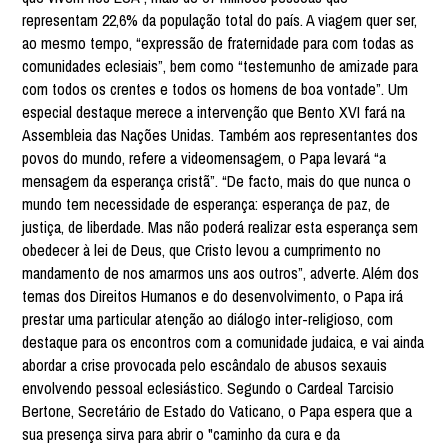
representam 22,6% da população total do país. A viagem quer ser,
ao mesmo tempo, “expressão de fraternidade para com todas as
comunidades eclesiais”, bem como “testemunho de amizade para
com todos os crentes e todos os homens de boa vontade”. Um
especial destaque merece a intervenção que Bento XVI fará na
Assembleia das Nações Unidas. Também aos representantes dos
povos do mundo, refere a videomensagem, o Papa levará “a
mensagem da esperança cristã”. “De facto, mais do que nunca o
mundo tem necessidade de esperança: esperança de paz, de
justiça, de liberdade. Mas não poderá realizar esta esperança sem
obedecer à lei de Deus, que Cristo levou a cumprimento no
mandamento de nos amarmos uns aos outros”, adverte. Além dos
temas dos Direitos Humanos e do desenvolvimento, o Papa irá
prestar uma particular atenção ao diálogo inter-religioso, com
destaque para os encontros com a comunidade judaica, e vai ainda
abordar a crise provocada pelo escândalo de abusos sexauis
envolvendo pessoal eclesiástico. Segundo o Cardeal Tarcisio
Bertone, Secretário de Estado do Vaticano, o Papa espera que a
sua presença sirva para abrir o "caminho da cura e da