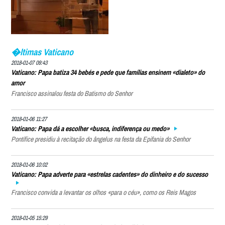
�ltimas Vaticano
2018-01-07 09:43
Vaticano: Papa batiza 34 bebés e pede que famílias ensinem «dialeto» do
amor
Francisco assinalou festa do Batismo do Senhor
2018-01-06 11:27
Vaticano: Papa dá a escolher «busca, indiferença ou medo»
Pontífice presidiu à recitação do ângelus na festa da Epifania do Senhor
2018-01-06 10:02
Vaticano: Papa adverte para «estrelas cadentes» do dinheiro e do sucesso
Francisco convida a levantar os olhos «para o céu», como os Reis Magos
2018-01-05 15:29