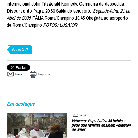
internacional John Fitzgerald Kennedy. Cerimónia de despedida.
Discurso do Papa
20.30 Saída do aeroporto
Segunda-feira, 21 de
Abril de 2008
ITÁLIA Roma/Ciampino 10.45 Chegada ao aeroporto
de Roma/Ciampino
FOTOS: LUSA/OR
Bento XVI
Em destaque
2018-01-07
Vaticano: Papa batiza 34 bebés e
pede que famílias ensinem «dialeto»
do amor