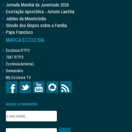
Jornada Mundial da Juventude 2016
Exortação Apostólica - Amoris Laetitia
Jubileu da Misericórdia
Sínodo dos Bispos sobre a Família
Papa Francisco
MARCA ECCLESIA
Ecclesia RTP2
70X7 RTP2
Ecclesia Antena1
Semanário
My Ecclesia TV
Assine a newsletter