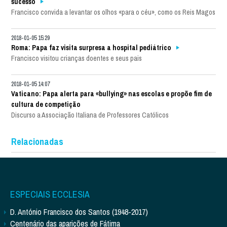
sucesso
Francisco convida a levantar os olhos «para o céu», como os Reis Magos
2018-01-05 15:29
Roma: Papa faz visita surpresa a hospital pediátrico
Francisco visitou crianças doentes e seus pais
2018-01-05 14:07
Vaticano: Papa alerta para «bullying» nas escolas e propõe fim de
cultura de competição
Discurso a Associação Italiana de Professores Católicos
Relacionadas
ESPECIAIS ECCLESIA
D. António Francisco dos Santos (1948-2017)
Centenário das aparições de Fátima