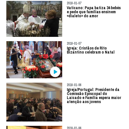
2018-01-07
Vaticano: Papa batiza 34 bebés
e pede que famílias ensinem
«dialeto» do amor
2018-01-07
Igreja: Cristãos de Rito
Bizantino celebram o Natal
2018-01-06
Igreja/Portugal: Presidente da
Comissão Episcopal do
Laicado e Família espera maior
atenção aos jovens
2018-01-06