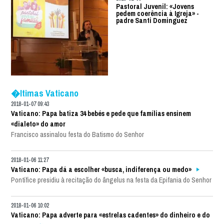
Pastoral Juvenil: «Jovens
pedem coerência à Igreja» -
padre Santi Dominguez
�ltimas Vaticano
2018-01-07 09:43
Vaticano: Papa batiza 34 bebés e pede que famílias ensinem
«dialeto» do amor
Francisco assinalou festa do Batismo do Senhor
2018-01-06 11:27
Vaticano: Papa dá a escolher «busca, indiferença ou medo»
Pontífice presidiu à recitação do ângelus na festa da Epifania do Senhor
2018-01-06 10:02
Vaticano: Papa adverte para «estrelas cadentes» do dinheiro e do