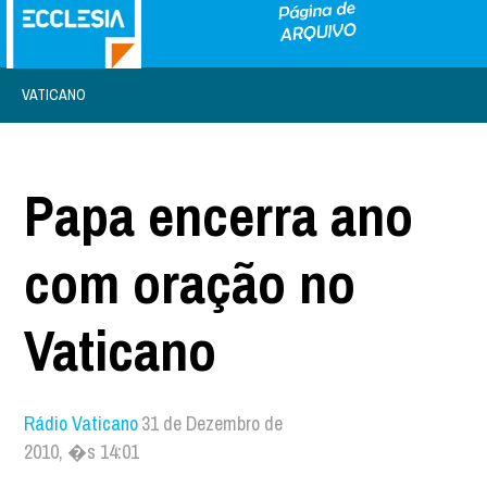
VATICANO
Papa encerra ano
com oração no
Vaticano
Rádio Vaticano
31 de Dezembro de
2010, �s 14:01