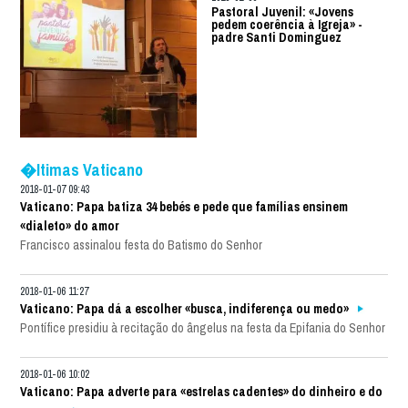
Pastoral Juvenil: «Jovens
pedem coerência à Igreja» -
padre Santi Dominguez
�ltimas Vaticano
2018-01-07 09:43
Vaticano: Papa batiza 34 bebés e pede que famílias ensinem
«dialeto» do amor
Francisco assinalou festa do Batismo do Senhor
2018-01-06 11:27
Vaticano: Papa dá a escolher «busca, indiferença ou medo»
Pontífice presidiu à recitação do ângelus na festa da Epifania do Senhor
2018-01-06 10:02
Vaticano: Papa adverte para «estrelas cadentes» do dinheiro e do