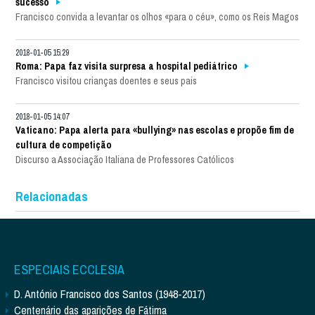
sucesso
Francisco convida a levantar os olhos «para o céu», como os Reis Magos
2018-01-05 15:29
Roma: Papa faz visita surpresa a hospital pediátrico
Francisco visitou crianças doentes e seus pais
2018-01-05 14:07
Vaticano: Papa alerta para «bullying» nas escolas e propõe fim de
cultura de competição
Discurso a Associação Italiana de Professores Católicos
Relacionadas
ESPECIAIS ECCLESIA
D. António Francisco dos Santos (1948-2017)
Centenário das aparições de Fátima