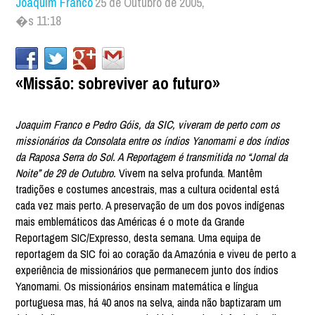
Joaquim Franco
25 de Outubro de 2005,
�s 11:18
«Missão: sobreviver ao futuro»
Joaquim Franco e Pedro Góis, da SIC, viveram de perto com os
missionários da Consolata entre os índios Yanomami e dos índios
da Raposa Serra do Sol. A Reportagem é transmitida no “Jornal da
Noite” de 29 de Outubro.
Vivem na selva profunda. Mantêm
tradições e costumes ancestrais, mas a cultura ocidental está
cada vez mais perto. A preservação de um dos povos indígenas
mais emblemáticos das Américas é o mote da Grande
Reportagem SIC/Expresso, desta semana. Uma equipa de
reportagem da SIC foi ao coração da Amazónia e viveu de perto a
experiência de missionários que permanecem junto dos índios
Yanomami. Os missionários ensinam matemática e língua
portuguesa mas, há 40 anos na selva, ainda não baptizaram um