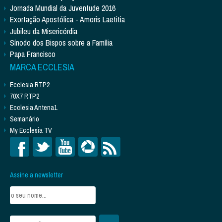
Jornada Mundial da Juventude 2016
Exortação Apostólica - Amoris Laetitia
Jubileu da Misericórdia
Sínodo dos Bispos sobre a Família
Papa Francisco
MARCA ECCLESIA
Ecclesia RTP2
70X7 RTP2
Ecclesia Antena1
Semanário
My Ecclesia TV
Assine a newsletter