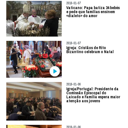
2018-01-07
Vaticano: Papa batiza 34 bebés
e pede que famílias ensinem
«dialeto» do amor
2018-01-07
Igreja: Cristãos de Rito
Bizantino celebram o Natal
2018-01-06
Igreja/Portugal: Presidente da
Comissão Episcopal do
Laicado e Família espera maior
atenção aos jovens
2018-01-06