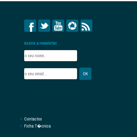
Assine a newsletter
Contactos
Ficha T�cnica