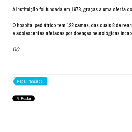
A instituição foi fundada em 1978, graças a uma oferta d
O hospital pediátrico tem 122 camas, das quais 8 de rea
e adolescentes afetadas por doenças neurológicas incap
OC
Papa Francisco