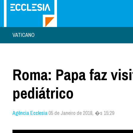
VATICANO
Roma: Papa faz visi
pediátrico
Agência Ecclesia
05 de Janeiro de 2018, �s 15:29