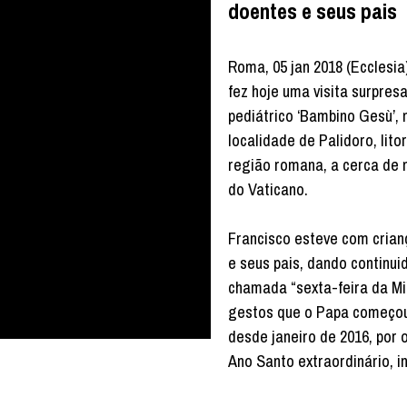
doentes e seus pais
Roma, 05 jan 2018 (Ecclesia
fez hoje uma visita surpresa
pediátrico ‘Bambino Gesù’, 
localidade de Palidoro, lito
região romana, a cerca de 
do Vaticano.
Francisco esteve com cria
e seus pais, dando continui
chamada “sexta-feira da Mi
gestos que o Papa começou
desde janeiro de 2016, por 
Ano Santo extraordinário, i