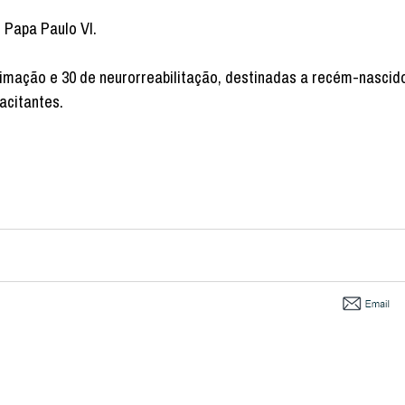
o Papa Paulo VI.
nimação e 30 de neurorreabilitação, destinadas a recém-nascido
acitantes.