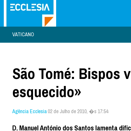
VATICANO
São Tomé: Bispos v
esquecido»
Agência Ecclesia
02 de Julho de 2010, �s 17:54
D. Manuel António dos Santos lamenta difi