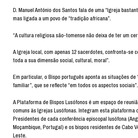
D. Manuel António dos Santos fala de uma “Igreja bastant
mas ligada a um povo de “tradição africana”.
“A cultura religiosa são-tomense não deixa de ter um cer
A Igreja local, com apenas 12 sacerdotes, confronta-se 
toda a sua dimensão social, cultural, moral”.
Em particular, o Bispo português aponta as situações de 
familiar”, que se reflecte “em todos os aspectos sociais”.
A Plataforma de Bispos Lusófonos é um espaço de reuniã
comuns às Igrejas Lusófonas. Integram esta plataforma 
Presidentes de cada conferência episcopal lusófona (Ang
Moçambique, Portugal) e os bispos residentes de Cabo V
Leste.