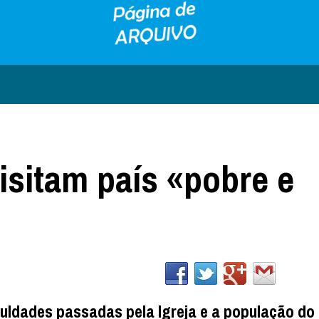
isitam país «pobre e
culdades passadas pela Igreja e a população do