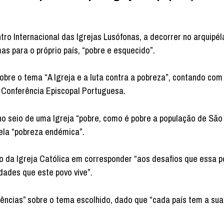
tro Internacional das Igrejas Lusófonas, a decorrer no arquipé
as para o próprio país, “pobre e esquecido”.
sobre o tema “A Igreja e a luta contra a pobreza”, contando com
a Conferência Episcopal Portuguesa.
no seio de uma Igreja “pobre, como é pobre a população de São
ela “pobreza endémica”.
o da Igreja Católica em corresponder “aos desafios que essa 
dades que este povo vive”.
iências” sobre o tema escolhido, dado que “cada país tem a sua