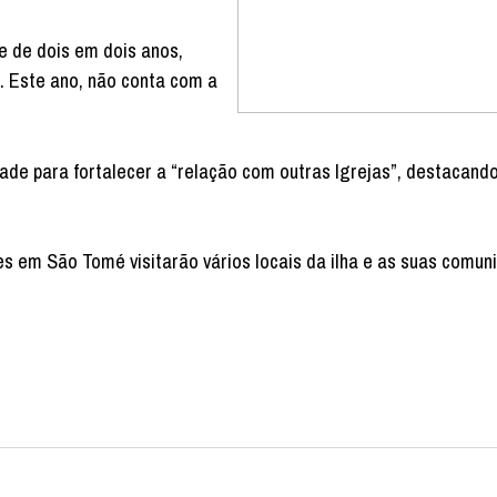
e de dois em dois anos,
. Este ano, não conta com a
ade para fortalecer a “relação com outras Igrejas”, destacand
es em São Tomé visitarão vários locais da ilha e as suas comun