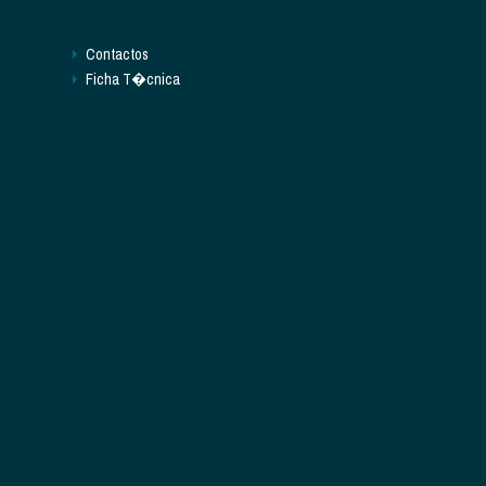
Contactos
Ficha T�cnica