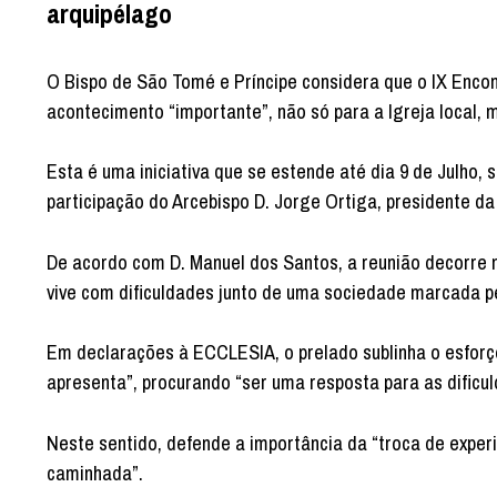
arquipélago
O Bispo de São Tomé e Príncipe considera que o IX Encon
acontecimento “importante”, não só para a Igreja local, m
Esta é uma iniciativa que se estende até dia 9 de Julho, 
participação do Arcebispo D. Jorge Ortiga, presidente d
De acordo com D. Manuel dos Santos, a reunião decorre 
vive com dificuldades junto de uma sociedade marcada p
Em declarações à ECCLESIA, o prelado sublinha o esforç
apresenta”, procurando “ser uma resposta para as dificul
Neste sentido, defende a importância da “troca de exper
caminhada”.