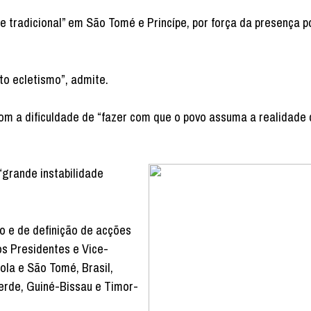
e tradicional” em São Tomé e Princípe, por força da presença 
to ecletismo”, admite.
com a dificuldade de “fazer com que o povo assuma a realidade 
“grande instabilidade
o e de definição de acções
os Presidentes e Vice-
ola e São Tomé, Brasil,
erde, Guiné-Bissau e Timor-