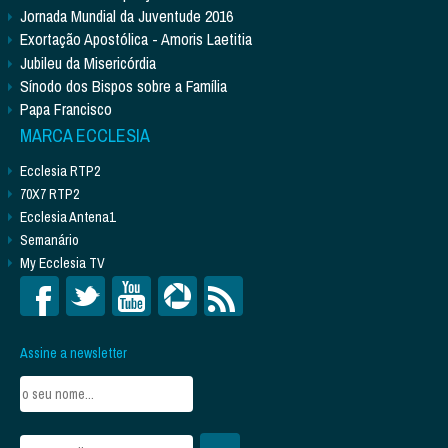
Jornada Mundial da Juventude 2016
Exortação Apostólica - Amoris Laetitia
Jubileu da Misericórdia
Sínodo dos Bispos sobre a Família
Papa Francisco
MARCA ECCLESIA
Ecclesia RTP2
70X7 RTP2
Ecclesia Antena1
Semanário
My Ecclesia TV
Assine a newsletter