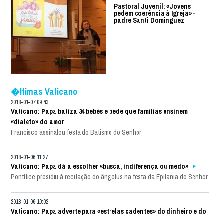
Pastoral Juvenil: «Jovens
pedem coerência à Igreja» -
padre Santi Dominguez
�ltimas Vaticano
2018-01-07 09:43
Vaticano: Papa batiza 34 bebés e pede que famílias ensinem
«dialeto» do amor
Francisco assinalou festa do Batismo do Senhor
2018-01-06 11:27
Vaticano: Papa dá a escolher «busca, indiferença ou medo»
Pontífice presidiu à recitação do ângelus na festa da Epifania do Senhor
2018-01-06 10:02
Vaticano: Papa adverte para «estrelas cadentes» do dinheiro e do