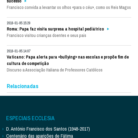
sucesso
Francisco convida a levantar os olhos «para o céu», como os Reis Magos
2018-01-05 15:29
Roma: Papa faz visita surpresa a hospital pediátrico
Francisco visitou crianças doentes e seus pais
2018-01-05 14:07
Vaticano: Papa alerta para «bullying» nas escolas e propõe fim de
cultura de competição
Discurso a Associação Italiana de Professores Católicos
Relacionadas
ESPECIAIS ECCLESIA
D. António Francisco dos Santos (1948-2017)
Centenário das aparições de Fátima