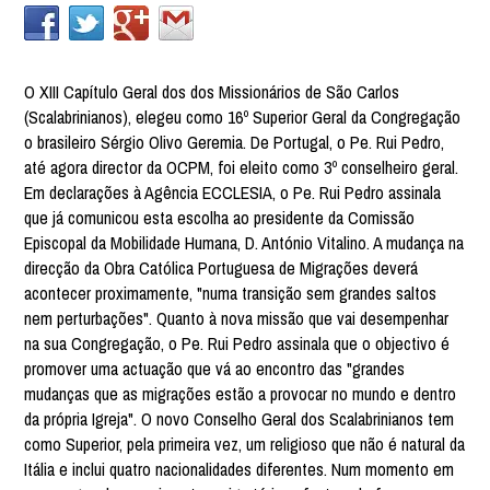
O XIII Capítulo Geral dos dos Missionários de São Carlos
(Scalabrinianos), elegeu como 16º Superior Geral da Congregação
o brasileiro Sérgio Olivo Geremia. De Portugal, o Pe. Rui Pedro,
até agora director da OCPM, foi eleito como 3º conselheiro geral.
Em declarações à Agência ECCLESIA, o Pe. Rui Pedro assinala
que já comunicou esta escolha ao presidente da Comissão
Episcopal da Mobilidade Humana, D. António Vitalino. A mudança na
direcção da Obra Católica Portuguesa de Migrações deverá
acontecer proximamente, "numa transição sem grandes saltos
nem perturbações". Quanto à nova missão que vai desempenhar
na sua Congregação, o Pe. Rui Pedro assinala que o objectivo é
promover uma actuação que vá ao encontro das "grandes
mudanças que as migrações estão a provocar no mundo e dentro
da própria Igreja". O novo Conselho Geral dos Scalabrinianos tem
como Superior, pela primeira vez, um religioso que não é natural da
Itália e inclui quatro nacionalidades diferentes. Num momento em