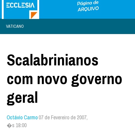
VATICANO
Scalabrinianos
com novo governo
geral
Octávio Carmo
07 de Fevereiro de 2007,
�s 18:00