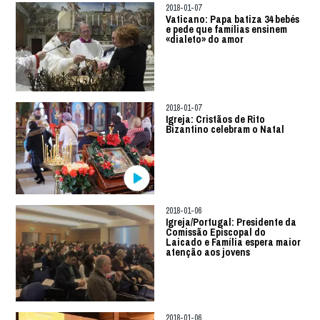
2018-01-07
Vaticano: Papa batiza 34 bebés
e pede que famílias ensinem
«dialeto» do amor
2018-01-07
Igreja: Cristãos de Rito
Bizantino celebram o Natal
2018-01-06
Igreja/Portugal: Presidente da
Comissão Episcopal do
Laicado e Família espera maior
atenção aos jovens
2018-01-06