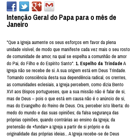
Intenção Geral do Papa para o mês de
Janeiro
"Que a Igreja aumente os seus esforços em favor da plena
unidade visível, de modo que manifeste cada vez mais o seu rosto
de comunidade de amor, na qual se espelha a comunhão de amor
do Pai, do Filho e do Espírito Santo".
1. Espelho da Trindade
A
Igreja não se recebe de si. A sua origem está em Deus Trindade.
Tomando consciência desta sua dependência radical, os crentes,
as comunidades eclesiais, a Igreja percebem, como dizia Bento
XVI aos Bispos portugueses, que a sua missão não é falar de si,
mas de Deus – pois o que está em causa não é o anúncio de si,
mas do Evangelho do Reino de Deus. Ora, perceber isto liberta: do
medo do mundo e das suas opiniões; da falsa segurança das
próprias opiniões, quando contrárias ao ensino da Igreja; da
pretensão de «fundar» a Igreja a partir de si próprio e da
originalidade das próprias ideias... A Igreja recebe-se de Deus