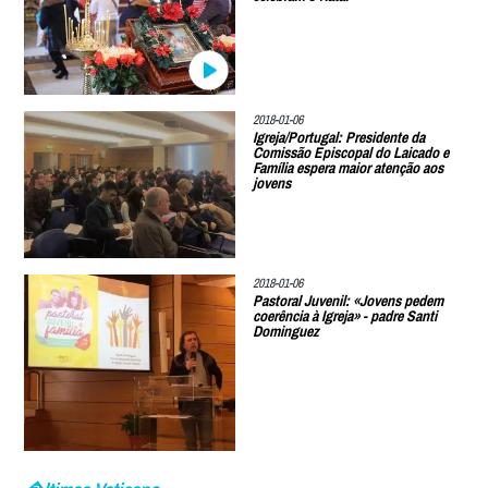
2018-01-06
Igreja/Portugal: Presidente da
Comissão Episcopal do Laicado e
Família espera maior atenção aos
jovens
2018-01-06
Pastoral Juvenil: «Jovens pedem
coerência à Igreja» - padre Santi
Dominguez