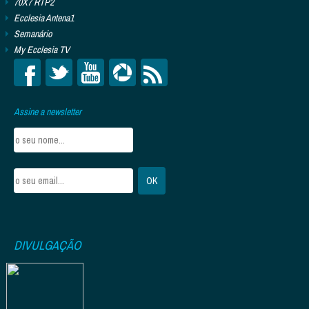
70X7 RTP2
Ecclesia Antena1
Semanário
My Ecclesia TV
Assine a newsletter
DIVULGAÇÃO