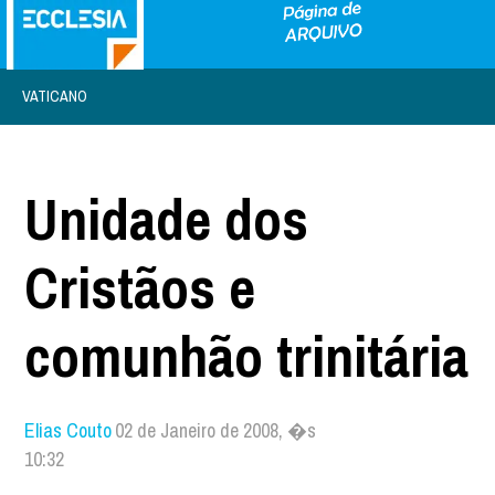
VATICANO
Unidade dos
Cristãos e
comunhão trinitária
Elias Couto
02 de Janeiro de 2008, �s
10:32