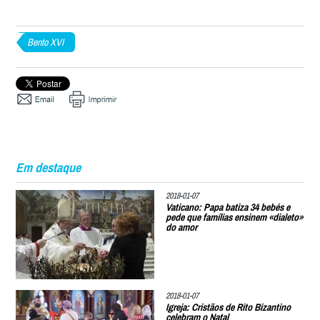
Bento XVI
Em destaque
2018-01-07
Vaticano: Papa batiza 34 bebés e
pede que famílias ensinem «dialeto»
do amor
2018-01-07
Igreja: Cristãos de Rito Bizantino
celebram o Natal