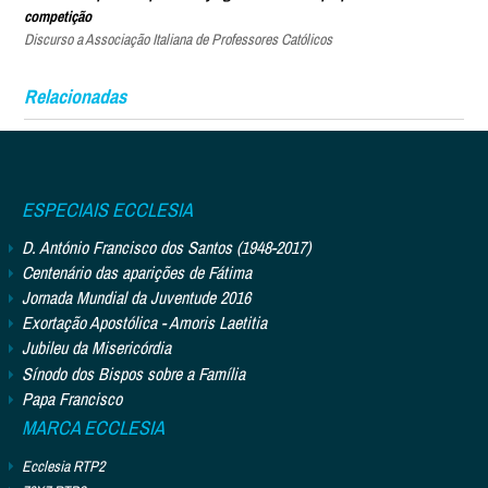
competição
Discurso a Associação Italiana de Professores Católicos
Relacionadas
ESPECIAIS ECCLESIA
D. António Francisco dos Santos (1948-2017)
Centenário das aparições de Fátima
Jornada Mundial da Juventude 2016
Exortação Apostólica - Amoris Laetitia
Jubileu da Misericórdia
Sínodo dos Bispos sobre a Família
Papa Francisco
MARCA ECCLESIA
Ecclesia RTP2