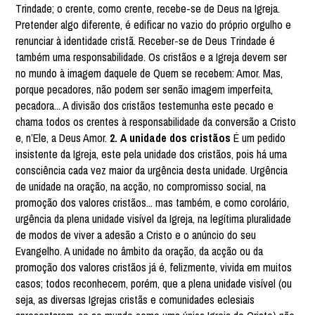
Trindade; o crente, como crente, recebe-se de Deus na Igreja.
Pretender algo diferente, é edificar no vazio do próprio orgulho e
renunciar à identidade cristã. Receber-se de Deus Trindade é
também uma responsabilidade. Os cristãos e a Igreja devem ser
no mundo à imagem daquele de Quem se recebem: Amor. Mas,
porque pecadores, não podem ser senão imagem imperfeita,
pecadora... A divisão dos cristãos testemunha este pecado e
chama todos os crentes à responsabilidade da conversão a Cristo
e, n’Ele, a Deus Amor.
2. A unidade dos cristãos
É um pedido
insistente da Igreja, este pela unidade dos cristãos, pois há uma
consciência cada vez maior da urgência desta unidade. Urgência
de unidade na oração, na acção, no compromisso social, na
promoção dos valores cristãos... mas também, e como corolário,
urgência da plena unidade visível da Igreja, na legítima pluralidade
de modos de viver a adesão a Cristo e o anúncio do seu
Evangelho. A unidade no âmbito da oração, da acção ou da
promoção dos valores cristãos já é, felizmente, vivida em muitos
casos; todos reconhecem, porém, que a plena unidade visível (ou
seja, as diversas Igrejas cristãs e comunidades eclesiais