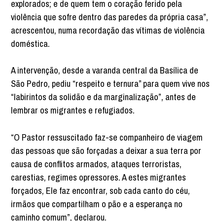
explorados; e de quem tem o coração ferido pela
violência que sofre dentro das paredes da própria casa”,
acrescentou, numa recordação das vítimas de violência
doméstica.
A intervenção, desde a varanda central da Basílica de
São Pedro, pediu “respeito e ternura” para quem vive nos
“labirintos da solidão e da marginalização”, antes de
lembrar os migrantes e refugiados.
“O Pastor ressuscitado faz-se companheiro de viagem
das pessoas que são forçadas a deixar a sua terra por
causa de conflitos armados, ataques terroristas,
carestias, regimes opressores. A estes migrantes
forçados, Ele faz encontrar, sob cada canto do céu,
irmãos que compartilham o pão e a esperança no
caminho comum”, declarou.