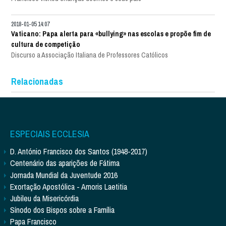
2018-01-05 14:07
Vaticano: Papa alerta para «bullying» nas escolas e propõe fim de
cultura de competição
Discurso a Associação Italiana de Professores Católicos
Relacionadas
ESPECIAIS ECCLESIA
D. António Francisco dos Santos (1948-2017)
Centenário das aparições de Fátima
Jornada Mundial da Juventude 2016
Exortação Apostólica - Amoris Laetitia
Jubileu da Misericórdia
Sínodo dos Bispos sobre a Família
Papa Francisco