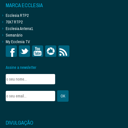
MARCA ECCLESIA
Ecclesia RTP2
70X7 RTP2
Ecclesia Antena1
Semanário
My Ecclesia TV
Assine a newsletter
DIVULGAÇÃO