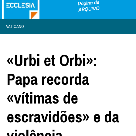
VATICANO
«Urbi et Orbi»:
Papa recorda
«vítimas de
escravidões» e da
violência