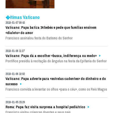
�ltimas Vaticano
2018-01-07 09:43
Vaticano: Papa batiza 34 bebés e pede que famílias ensinem
«dialeto» do amor
Francisco assinalou festa do Batismo do Senhor
2018-01-06 11:27
Vaticano: Papa dá a escolher «busca, indiferença ou medo»
Pontífice presidiu à recitação do ângelus na festa da Epifania do Senhor
2018-01-06 10:02
Vaticano: Papa adverte para «estrelas cadentes» do dinheiro e do
sucesso
Francisco convida a levantar os olhos «para o céu», como os Reis Magos
2018-01-05 15:29
Roma: Papa faz visita surpresa a hospital pediátrico
Francisco visitou crianças doentes e seus pais