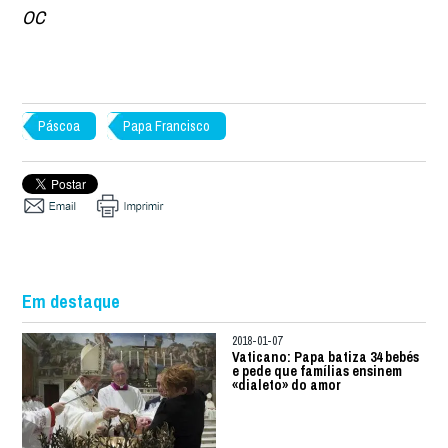
OC
Páscoa
Papa Francisco
Em destaque
2018-01-07
Vaticano: Papa batiza 34 bebés
e pede que famílias ensinem
«dialeto» do amor