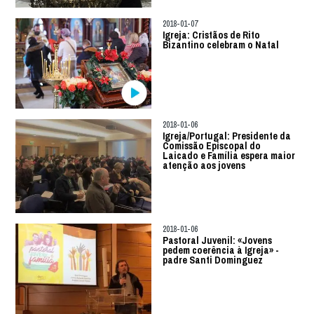
2018-01-07
Igreja: Cristãos de Rito
Bizantino celebram o Natal
2018-01-06
Igreja/Portugal: Presidente da
Comissão Episcopal do
Laicado e Família espera maior
atenção aos jovens
2018-01-06
Pastoral Juvenil: «Jovens
pedem coerência à Igreja» -
padre Santi Dominguez