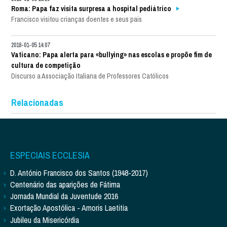
Roma: Papa faz visita surpresa a hospital pediátrico
Francisco visitou crianças doentes e seus pais
2018-01-05 14:07
Vaticano: Papa alerta para «bullying» nas escolas e propõe fim de
cultura de competição
Discurso a Associação Italiana de Professores Católicos
Relacionadas
ESPECIAIS ECCLESIA
D. António Francisco dos Santos (1948-2017)
Centenário das aparições de Fátima
Jornada Mundial da Juventude 2016
Exortação Apostólica - Amoris Laetitia
Jubileu da Misericórdia