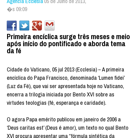
Agência Ecclesia
05 de Julho de 2013,
�s 09:09
Primeira encíclica surge três meses e meio
após início do pontificado e aborda tema
da fé
Cidade do Vaticano, 05 jul 2013 (Ecclesia) – A primeira
encíclica do Papa Francisco, denominada ‘Lumen fidei’
(Luz da Fé), que vai ser apresentada hoje no Vaticano,
encerra a trilogia iniciada por Bento XVI sobre as
virtudes teologias (fé, esperança e caridade).
O agora Papa emérito publicou em janeiro de 2006 a
‘Deus caritas est’ (Deus é amor), um texto no qual Bento
XVI procura apresentar uma “fórmula sintética da