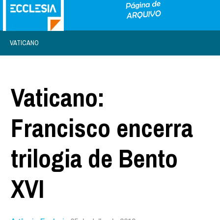
VATICANO
Vaticano:
Francisco encerra
trilogia de Bento
XVI