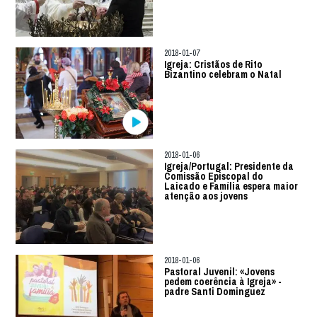
2018-01-07
Igreja: Cristãos de Rito
Bizantino celebram o Natal
2018-01-06
Igreja/Portugal: Presidente da
Comissão Episcopal do
Laicado e Família espera maior
atenção aos jovens
2018-01-06
Pastoral Juvenil: «Jovens
pedem coerência à Igreja» -
padre Santi Dominguez