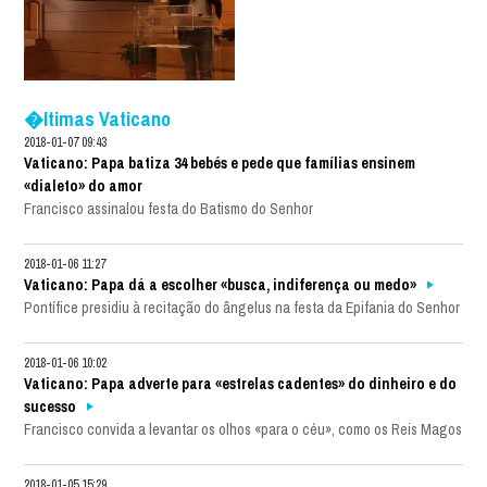
�ltimas Vaticano
2018-01-07 09:43
Vaticano: Papa batiza 34 bebés e pede que famílias ensinem
«dialeto» do amor
Francisco assinalou festa do Batismo do Senhor
2018-01-06 11:27
Vaticano: Papa dá a escolher «busca, indiferença ou medo»
Pontífice presidiu à recitação do ângelus na festa da Epifania do Senhor
2018-01-06 10:02
Vaticano: Papa adverte para «estrelas cadentes» do dinheiro e do
sucesso
Francisco convida a levantar os olhos «para o céu», como os Reis Magos
2018-01-05 15:29