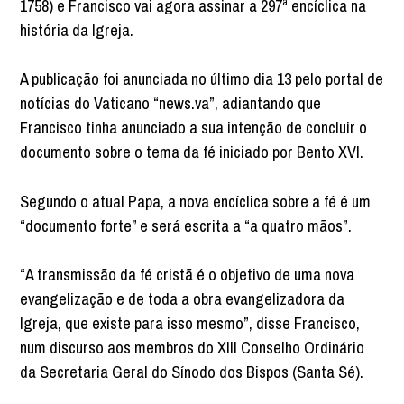
1758) e Francisco vai agora assinar a 297ª encíclica na
história da Igreja.
A publicação foi anunciada no último dia 13 pelo portal de
notícias do Vaticano “news.va”, adiantando que
Francisco tinha anunciado a sua intenção de concluir o
documento sobre o tema da fé iniciado por Bento XVI.
Segundo o atual Papa, a nova encíclica sobre a fé é um
“documento forte” e será escrita a “a quatro mãos”.
“A transmissão da fé cristã é o objetivo de uma nova
evangelização e de toda a obra evangelizadora da
Igreja, que existe para isso mesmo”, disse Francisco,
num discurso aos membros do XIII Conselho Ordinário
da Secretaria Geral do Sínodo dos Bispos (Santa Sé).