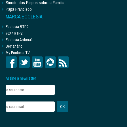
Sínodo dos Bispos sobre a Família
Papa Francisco
MARCA ECCLESIA
Ecclesia RTP2
70X7 RTP2
Ecclesia Antena1
Semanário
My Ecclesia TV
Assine a newsletter