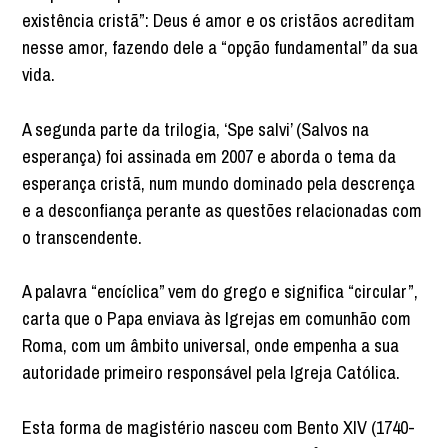
existência cristã”: Deus é amor e os cristãos acreditam
nesse amor, fazendo dele a “opção fundamental” da sua
vida.
A segunda parte da trilogia, ‘Spe salvi’ (Salvos na
esperança) foi assinada em 2007 e aborda o tema da
esperança cristã, num mundo dominado pela descrença
e a desconfiança perante as questões relacionadas com
o transcendente.
A palavra “encíclica” vem do grego e significa “circular”,
carta que o Papa enviava às Igrejas em comunhão com
Roma, com um âmbito universal, onde empenha a sua
autoridade primeiro responsável pela Igreja Católica.
Esta forma de magistério nasceu com Bento XIV (1740-