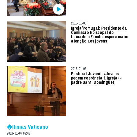
2018-01-06
Igreja/Portugal: Presidente da
Comissão Episcopal do
Laicado e Família espera maior
atenção aos jovens
2018-01-06
Pastoral Juvenil: «Jovens
pedem coerência à Igreja» -
padre Santi Dominguez
�ltimas Vaticano
2018-01-07 09:43