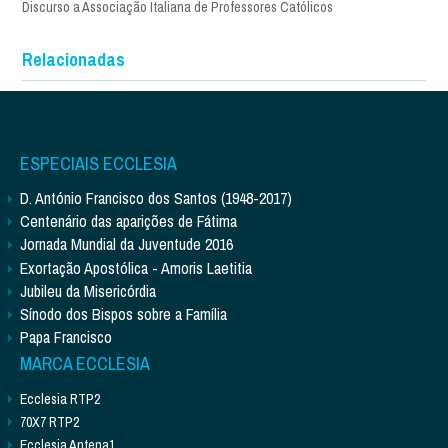
Discurso a Associação Italiana de Professores Católicos
Relacionadas
ESPECIAIS ECCLESIA
D. António Francisco dos Santos (1948-2017)
Centenário das aparições de Fátima
Jornada Mundial da Juventude 2016
Exortação Apostólica - Amoris Laetitia
Jubileu da Misericórdia
Sínodo dos Bispos sobre a Família
Papa Francisco
MARCA ECCLESIA
Ecclesia RTP2
70X7 RTP2
Ecclesia Antena1