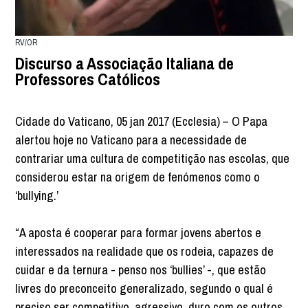
RV/OR
Discurso a Associação Italiana de
Professores Católicos
Cidade do Vaticano, 05 jan 2017 (Ecclesia) – O Papa
alertou hoje no Vaticano para a necessidade de
contrariar uma cultura de competitição nas escolas, que
considerou estar na origem de fenómenos como o
‘bullying.’
“A aposta é cooperar para formar jovens abertos e
interessados na realidade que os rodeia, capazes de
cuidar e da ternura - penso nos ‘bullies’ -, que estão
livres do preconceito generalizado, segundo o qual é
preciso ser competitivo, agressivo, duro com os outros,