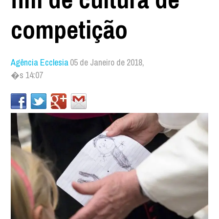
competição
Agência Ecclesia
05 de Janeiro de 2018,
�s 14:07