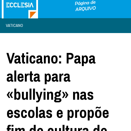
VATICANO
Vaticano: Papa
alerta para
«bullying» nas
escolas e propõe
fim de cultura de