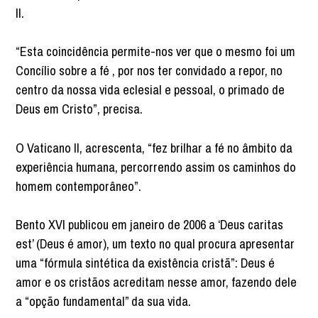
II.
“Esta coincidência permite-nos ver que o mesmo foi um
Concílio sobre a fé , por nos ter convidado a repor, no
centro da nossa vida eclesial e pessoal, o primado de
Deus em Cristo”, precisa.
O Vaticano II, acrescenta, “fez brilhar a fé no âmbito da
experiência humana, percorrendo assim os caminhos do
homem contemporâneo”.
Bento XVI publicou em janeiro de 2006 a ‘Deus caritas
est’ (Deus é amor), um texto no qual procura apresentar
uma “fórmula sintética da existência cristã”: Deus é
amor e os cristãos acreditam nesse amor, fazendo dele
a “opção fundamental” da sua vida.