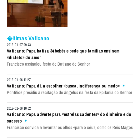
�ltimas Vaticano
2018-01-07 09:43
Vaticano: Papa batiza 34 bebés e pede que famílias ensinem
«dialeto» do amor
Francisco assinalou festa do Batismo do Senhor
2018-01-06 11:27
Vaticano: Papa dá a escolher «busca, indiferença ou medo»
Pontífice presidiu à recitação do ângelus na festa da Epifania do Senhor
2018-01-06 10:02
Vaticano: Papa adverte para «estrelas cadentes» do dinheiro e do
sucesso
Francisco convida a levantar os olhos «para o céu», como os Reis Magos