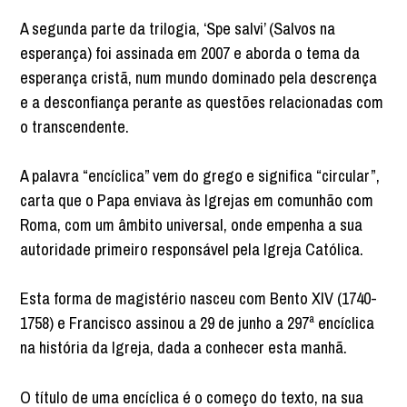
A segunda parte da trilogia, ‘Spe salvi’ (Salvos na
esperança) foi assinada em 2007 e aborda o tema da
esperança cristã, num mundo dominado pela descrença
e a desconfiança perante as questões relacionadas com
o transcendente.
A palavra “encíclica” vem do grego e significa “circular”,
carta que o Papa enviava às Igrejas em comunhão com
Roma, com um âmbito universal, onde empenha a sua
autoridade primeiro responsável pela Igreja Católica.
Esta forma de magistério nasceu com Bento XIV (1740-
1758) e Francisco assinou a 29 de junho a 297ª encíclica
na história da Igreja, dada a conhecer esta manhã.
O título de uma encíclica é o começo do texto, na sua