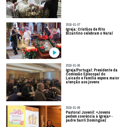
2018-01-07
Igreja: Cristãos de Rito
Bizantino celebram o Natal
2018-01-06
Igreja/Portugal: Presidente da
Comissão Episcopal do
Laicado e Família espera maior
atenção aos jovens
2018-01-06
Pastoral Juvenil: «Jovens
pedem coerência à Igreja» -
padre Santi Dominguez