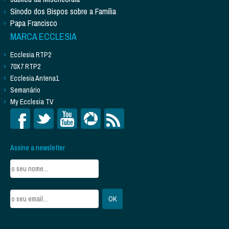
Sínodo dos Bispos sobre a Família
Papa Francisco
MARCA ECCLESIA
Ecclesia RTP2
70X7 RTP2
Ecclesia Antena1
Semanário
My Ecclesia TV
Assine a newsletter