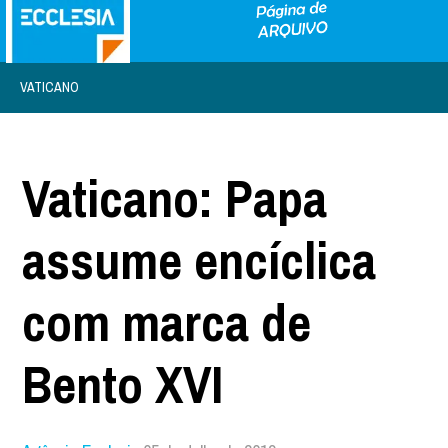
VATICANO
Vaticano: Papa
assume encíclica
com marca de
Bento XVI