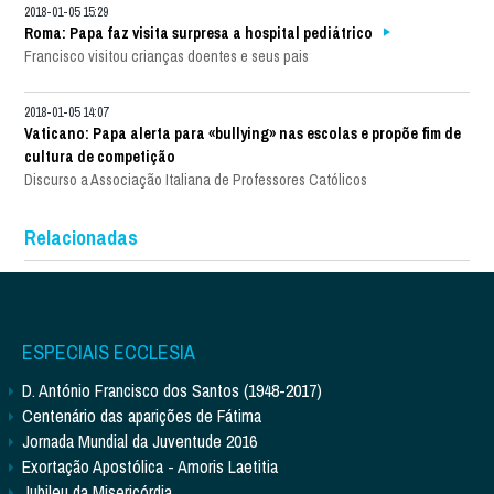
2018-01-05 15:29
Roma: Papa faz visita surpresa a hospital pediátrico
Francisco visitou crianças doentes e seus pais
2018-01-05 14:07
Vaticano: Papa alerta para «bullying» nas escolas e propõe fim de
cultura de competição
Discurso a Associação Italiana de Professores Católicos
Relacionadas
ESPECIAIS ECCLESIA
D. António Francisco dos Santos (1948-2017)
Centenário das aparições de Fátima
Jornada Mundial da Juventude 2016
Exortação Apostólica - Amoris Laetitia
Jubileu da Misericórdia