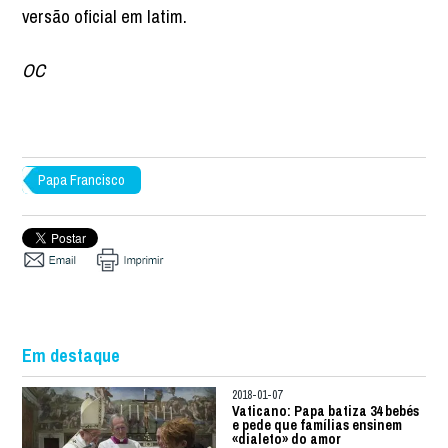
versão oficial em latim.
OC
Papa Francisco
Em destaque
2018-01-07
Vaticano: Papa batiza 34 bebés
e pede que famílias ensinem
«dialeto» do amor