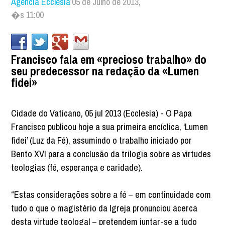
Agência Ecclesia
05 de Julho de 2013,
�s 11:00
Francisco fala em «precioso trabalho» do
seu predecessor na redação da «Lumen
fidei»
Cidade do Vaticano, 05 jul 2013 (Ecclesia) - O Papa
Francisco publicou hoje a sua primeira encíclica, ‘Lumen
fidei’ (Luz da Fé), assumindo o trabalho iniciado por
Bento XVI para a conclusão da trilogia sobre as virtudes
teologias (fé, esperança e caridade).
“Estas considerações sobre a fé – em continuidade com
tudo o que o magistério da Igreja pronunciou acerca
desta virtude teologal – pretendem juntar-se a tudo