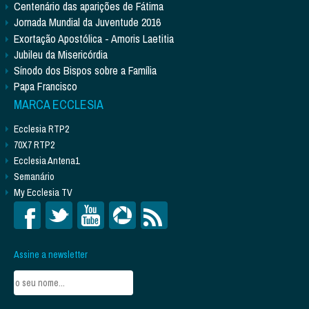
Centenário das aparições de Fátima
Jornada Mundial da Juventude 2016
Exortação Apostólica - Amoris Laetitia
Jubileu da Misericórdia
Sínodo dos Bispos sobre a Família
Papa Francisco
MARCA ECCLESIA
Ecclesia RTP2
70X7 RTP2
Ecclesia Antena1
Semanário
My Ecclesia TV
Assine a newsletter