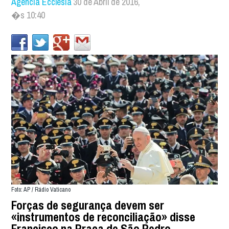
Agência Ecclesia
30 de Abril de 2016,
�s 10:40
Foto: AP / Rádio Vaticano
Forças de segurança devem ser
«instrumentos de reconciliação» disse
Francisco na Praça de São Pedro