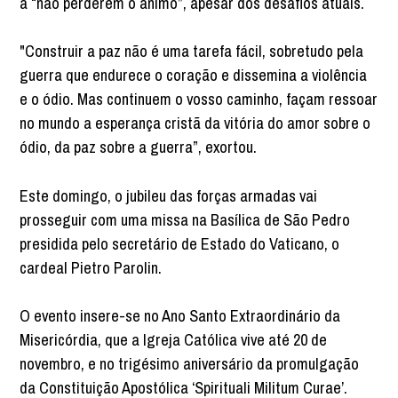
a “não perderem o ânimo”, apesar dos desafios atuais.
"Construir a paz não é uma tarefa fácil, sobretudo pela
guerra que endurece o coração e dissemina a violência
e o ódio. Mas continuem o vosso caminho, façam ressoar
no mundo a esperança cristã da vitória do amor sobre o
ódio, da paz sobre a guerra”, exortou.
Este domingo, o jubileu das forças armadas vai
prosseguir com uma missa na Basílica de São Pedro
presidida pelo secretário de Estado do Vaticano, o
cardeal Pietro Parolin.
O evento insere-se no Ano Santo Extraordinário da
Misericórdia, que a Igreja Católica vive até 20 de
novembro, e no trigésimo aniversário da promulgação
da Constituição Apostólica ‘Spirituali Militum Curae’.