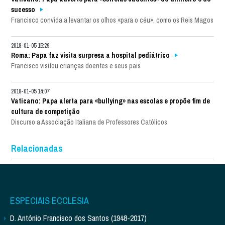
sucesso
Francisco convida a levantar os olhos «para o céu», como os Reis Magos
2018-01-05 15:29
Roma: Papa faz visita surpresa a hospital pediátrico
Francisco visitou crianças doentes e seus pais
2018-01-05 14:07
Vaticano: Papa alerta para «bullying» nas escolas e propõe fim de
cultura de competição
Discurso a Associação Italiana de Professores Católicos
Relacionadas
ESPECIAIS ECCLESIA
D. António Francisco dos Santos (1948-2017)