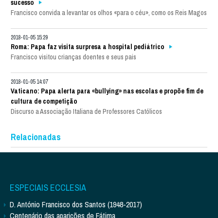
sucesso
Francisco convida a levantar os olhos «para o céu», como os Reis Magos
2018-01-05 15:29
Roma: Papa faz visita surpresa a hospital pediátrico
Francisco visitou crianças doentes e seus pais
2018-01-05 14:07
Vaticano: Papa alerta para «bullying» nas escolas e propõe fim de
cultura de competição
Discurso a Associação Italiana de Professores Católicos
Relacionadas
ESPECIAIS ECCLESIA
D. António Francisco dos Santos (1948-2017)
Centenário das aparições de Fátima