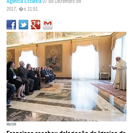
Agência Ecclesia
07 de Dezembro de
2017, �s 11:51
RV/OR