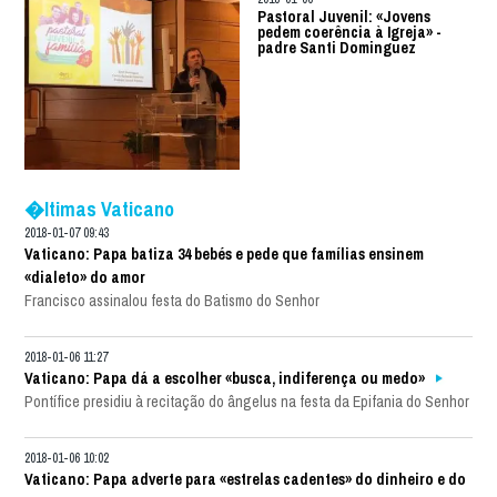
Pastoral Juvenil: «Jovens
pedem coerência à Igreja» -
padre Santi Dominguez
�ltimas Vaticano
2018-01-07 09:43
Vaticano: Papa batiza 34 bebés e pede que famílias ensinem
«dialeto» do amor
Francisco assinalou festa do Batismo do Senhor
2018-01-06 11:27
Vaticano: Papa dá a escolher «busca, indiferença ou medo»
Pontífice presidiu à recitação do ângelus na festa da Epifania do Senhor
2018-01-06 10:02
Vaticano: Papa adverte para «estrelas cadentes» do dinheiro e do