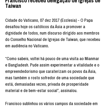
Francisco recebeu delegação de Igrejas de
Taiwan
Cidade do Vaticano, 07 dez 2017 (Ecclesia) - O Papa
desafiou hoje os católicos da Ásia a promover a
dignidade de todos, num discurso dirigido aos membros
do Conselho Nacional de Igrejas de Taiwan, que recebeu
em audiência no Vaticano.
“Como sabeis, voltei há pouco de uma visita ao Mianmar
e Bangladesh. Pude assim experimentar a vitalidade e o
empreendedorismo que caraterizam os povos da Ásia,
mas também o rosto sofredor de uma sociedade que
está, demasiadas vezes, privada de prosperidade
material e de bem-estar social”, assinalou.
Francisco sublinhou os vários campos da sociedade em