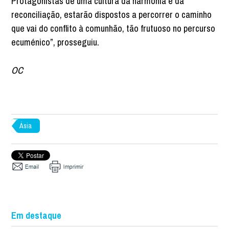
Protagonistas de uma cultura da harmonia e da
reconciliação, estarão dispostos a percorrer o caminho
que vai do conflito à comunhão, tão frutuoso no percurso
ecuménico”, prosseguiu.
OC
Ásia
Em destaque