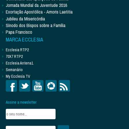
Jornada Mundial da Juventude 2016
Exortação Apostólica - Amoris Laetitia
Jubileu da Misericórdia
Sínodo dos Bispos sobre a Família
Papa Francisco
MARCA ECCLESIA
Ecclesia RTP2
70X7 RTP2
Ecclesia Antena1
Semanário
My Ecclesia TV
Assine a newsletter