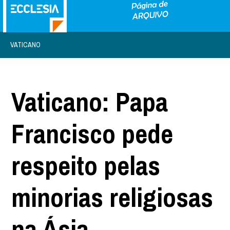
VATICANO
Vaticano: Papa
Francisco pede
respeito pelas
minorias religiosas
na Ásia