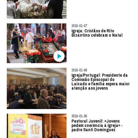
2018-01-07
Igreja: Cristãos de Rito
Bizantino celebram o Natal
2018-01-06
Igreja/Portugal: Presidente da
Comissão Episcopal do
Laicado e Família espera maior
atenção aos jovens
2018-01-06
Pastoral Juvenil: «Jovens
pedem coerência à Igreja» -
padre Santi Dominguez