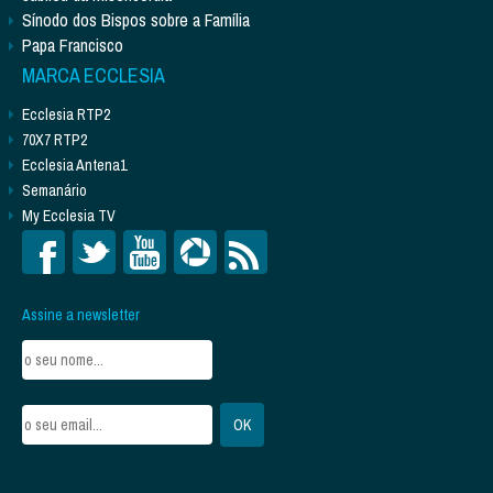
Sínodo dos Bispos sobre a Família
Papa Francisco
MARCA ECCLESIA
Ecclesia RTP2
70X7 RTP2
Ecclesia Antena1
Semanário
My Ecclesia TV
Assine a newsletter