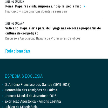
2018-01-05 15:29
Roma: Papa faz visita surpresa a hospital pediátrico
Francisco visitou crianças doentes e seus pais
2018-01-05 14:07
Vaticano: Papa alerta para «bullying» nas escolas e propõe fim de
cultura de competição
Discurso a Associação Italiana de Professores Católicos
Relacionadas
ESPECIAIS ECCLESIA
D. António Francisco dos Santos (1948-2017)
Centenário das aparições de Fátima
Jornada Mundial da Juventude 2016
Exortação Apostólica - Amoris Laetitia
Jubileu da Misericórdia