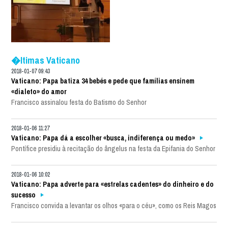
�ltimas Vaticano
2018-01-07 09:43
Vaticano: Papa batiza 34 bebés e pede que famílias ensinem
«dialeto» do amor
Francisco assinalou festa do Batismo do Senhor
2018-01-06 11:27
Vaticano: Papa dá a escolher «busca, indiferença ou medo»
Pontífice presidiu à recitação do ângelus na festa da Epifania do Senhor
2018-01-06 10:02
Vaticano: Papa adverte para «estrelas cadentes» do dinheiro e do
sucesso
Francisco convida a levantar os olhos «para o céu», como os Reis Magos