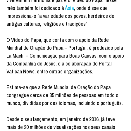
viverem em harmonia e paz e o ‘Vídeo do Papa’ nesse
mês também foi dedicado à
Ásia
, onde disse que
impressiona-o “a variedade dos povos, herdeiros de
antigas culturas, religiões e tradições”.
O Vídeo do Papa, que conta com o apoio da Rede
Mundial de Oração do Papa – Portugal, é produzido pela
La Machi – Comunicação para Boas Causas, com o apoio
da Companhia de Jesus, e a colaboração do Portal
Vatican News, entre outras organizações.
Estima-se que a Rede Mundial de Oração do Papa
congregue cerca de 35 milhões de pessoas em todo o
mundo, divididas por dez idiomas, incluindo o português.
Desde o seu lançamento, em janeiro de 2016, já teve
mais de 20 milhões de visualizações nos seus canais