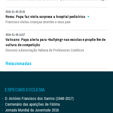
2018-01-05 15:29
Roma: Papa faz visita surpresa a hospital pediátrico
Francisco visitou crianças doentes e seus pais
2018-01-05 14:07
Vaticano: Papa alerta para «bullying» nas escolas e propõe fim de
cultura de competição
Discurso a Associação Italiana de Professores Católicos
Relacionadas
ESPECIAIS ECCLESIA
D. António Francisco dos Santos (1948-2017)
Centenário das aparições de Fátima
Jornada Mundial da Juventude 2016