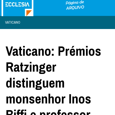
VATICANO
Vaticano: Prémios
Ratzinger
distinguem
monsenhor Inos
Biffi e professor