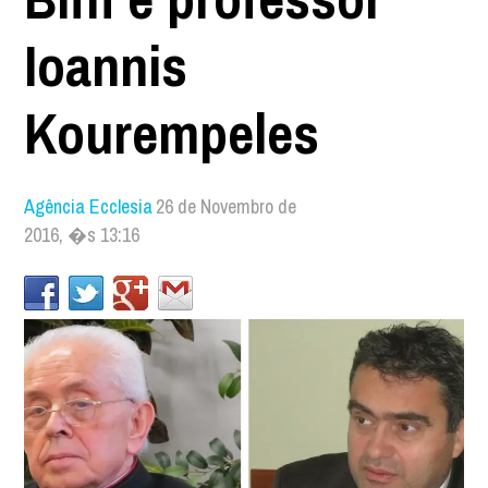
Ioannis
Kourempeles
Agência Ecclesia
26 de Novembro de
2016, �s 13:16