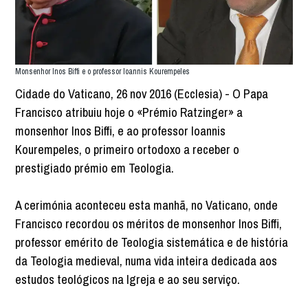
Monsenhor Inos Biffi e o professor Ioannis Kourempeles
Cidade do Vaticano, 26 nov 2016 (Ecclesia) - O Papa
Francisco atribuiu hoje o «Prémio Ratzinger» a
monsenhor Inos Biffi, e ao professor Ioannis
Kourempeles, o primeiro ortodoxo a receber o
prestigiado prémio em Teologia.
A cerimónia aconteceu esta manhã, no Vaticano, onde
Francisco recordou os méritos de monsenhor Inos Biffi,
professor emérito de Teologia sistemática e de história
da Teologia medieval, numa vida inteira dedicada aos
estudos teológicos na Igreja e ao seu serviço.