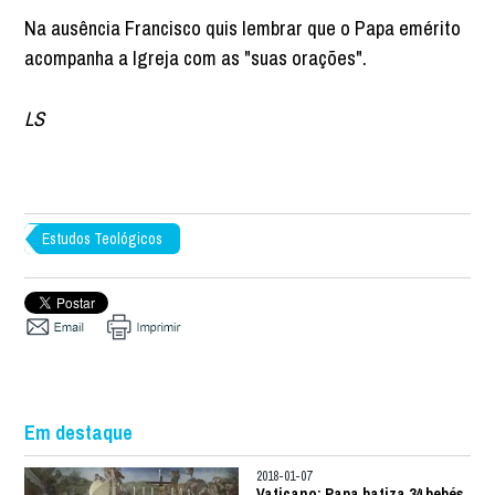
Na ausência Francisco quis lembrar que o Papa emérito
acompanha a Igreja com as "suas orações".
LS
Estudos Teológicos
Em destaque
2018-01-07
Vaticano: Papa batiza 34 bebés