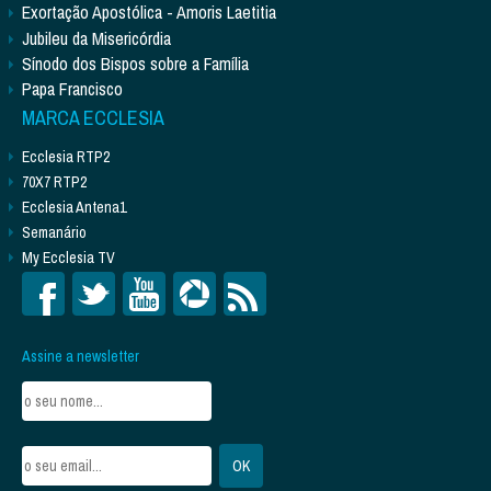
Exortação Apostólica - Amoris Laetitia
Jubileu da Misericórdia
Sínodo dos Bispos sobre a Família
Papa Francisco
MARCA ECCLESIA
Ecclesia RTP2
70X7 RTP2
Ecclesia Antena1
Semanário
My Ecclesia TV
Assine a newsletter