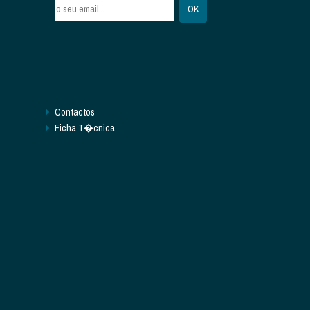
Contactos
Ficha T�cnica