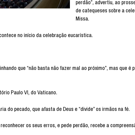
perdão”, advertiu, ao prosse
de catequeses sobre a cel
Missa.
contece no início da celebração eucarística.
linhando que “não basta não fazer mal ao próximo”, mas que é p
ório Paulo VI, do Vaticano.
ia do pecado, que afasta de Deus e “divide” os irmãos na fé.
reconhecer os seus erros, e pede perdão, recebe a compreens