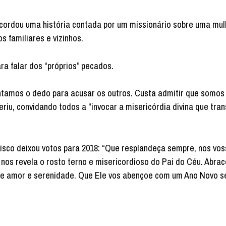
cordou uma história contada por um missionário sobre uma mul
s familiares e vizinhos.
a falar dos “próprios” pecados.
tamos o dedo para acusar os outros. Custa admitir que somos
riu, convidando todos a “invocar a misericórdia divina que tra
isco deixou votos para 2018: “Que resplandeça sempre, nos vo
 nos revela o rosto terno e misericordioso do Pai do Céu. Abra
 de amor e serenidade. Que Ele vos abençoe com um Ano Novo s