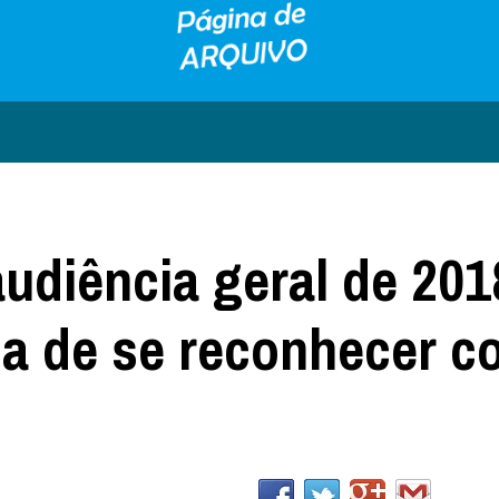
audiência geral de 201
ia de se reconhecer 