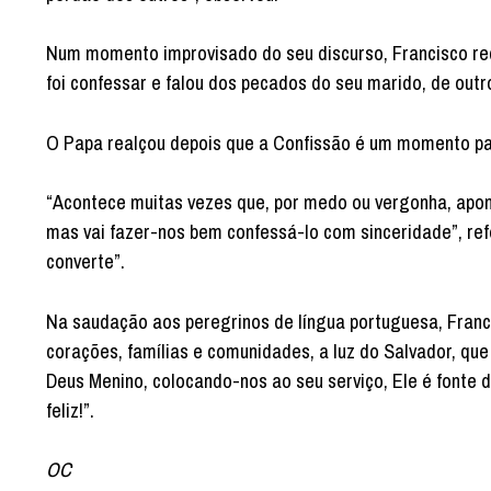
Num momento improvisado do seu discurso, Francisco re
foi confessar e falou dos pecados do seu marido, de outro
O Papa realçou depois que a Confissão é um momento par
“Acontece muitas vezes que, por medo ou vergonha, apon
mas vai fazer-nos bem confessá-lo com sinceridade”, refe
converte”.
Na saudação aos peregrinos de língua portuguesa, Franc
corações, famílias e comunidades, a luz do Salvador, que
Deus Menino, colocando-nos ao seu serviço, Ele é fonte
feliz!”.
OC