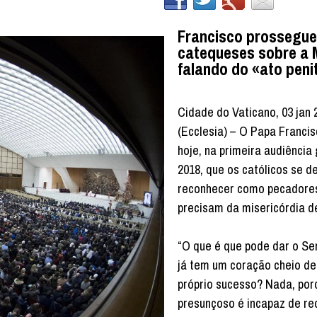
Francisco prossegue 
catequeses sobre a 
falando do «ato peni
Cidade do Vaticano, 03 jan 
(Ecclesia) – O Papa Francis
hoje, na primeira audiência
2018, que os católicos se 
reconhecer como pecadore
precisam da misericórdia d
“O que é que pode dar o S
já tem um coração cheio de 
próprio sucesso? Nada, por
presunçoso é incapaz de re