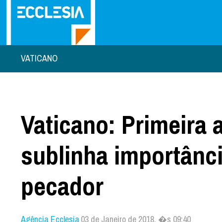
VATICANO
Vaticano: Primeira 
sublinha importânc
pecador
Agência Ecclesia
03 de Janeiro de 2018, �s 09:40