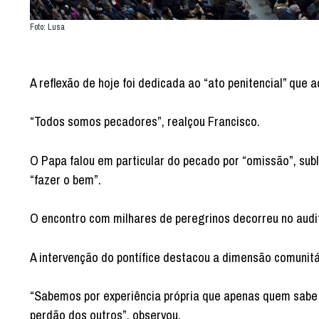
Foto: Lusa
A reflexão de hoje foi dedicada ao “ato penitencial” que a
“Todos somos pecadores”, realçou Francisco.
O Papa falou em particular do pecado por “omissão”, sub
“fazer o bem”.
O encontro com milhares de peregrinos decorreu no audit
A intervenção do pontífice destacou a dimensão comunitár
“Sabemos por experiência própria que apenas quem sabe 
perdão dos outros”, observou.