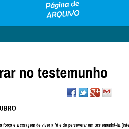
erar no testemunho
UTUBRO
 força e a coragem de viver a fé e de perseverar em testemunhá-la. [Int