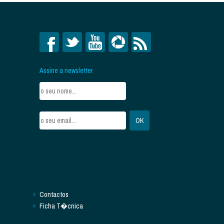
Assine a newsletter
Contactos
Ficha T�cnica