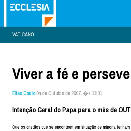
VATICANO
Viver a fé e persev
Elias Couto
04 de Outubro de 2007, �s 11:01
Intenção Geral do Papa para o mês de O
Que os cristãos que se encontram em situação de minoria tenham a