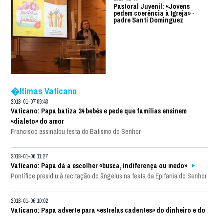
Pastoral Juvenil: «Jovens
pedem coerência à Igreja» -
padre Santi Dominguez
�ltimas Vaticano
2018-01-07 09:43
Vaticano: Papa batiza 34 bebés e pede que famílias ensinem
«dialeto» do amor
Francisco assinalou festa do Batismo do Senhor
2018-01-06 11:27
Vaticano: Papa dá a escolher «busca, indiferença ou medo»
Pontífice presidiu à recitação do ângelus na festa da Epifania do Senhor
2018-01-06 10:02
Vaticano: Papa adverte para «estrelas cadentes» do dinheiro e do