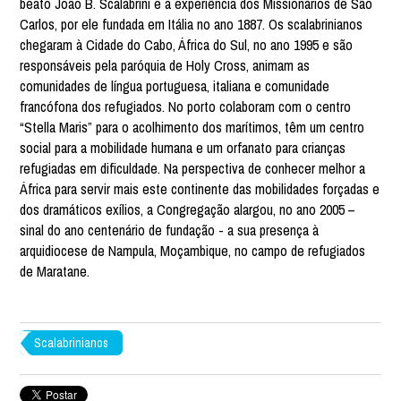
beato João B. Scalabrini e a experiência dos Missionários de São
Carlos, por ele fundada em Itália no ano 1887. Os scalabrinianos
chegaram à Cidade do Cabo, África do Sul, no ano 1995 e são
responsáveis pela paróquia de Holy Cross, animam as
comunidades de língua portuguesa, italiana e comunidade
francófona dos refugiados. No porto colaboram com o centro
“Stella Maris” para o acolhimento dos marítimos, têm um centro
social para a mobilidade humana e um orfanato para crianças
refugiadas em dificuldade. Na perspectiva de conhecer melhor a
África para servir mais este continente das mobilidades forçadas e
dos dramáticos exílios, a Congregação alargou, no ano 2005 –
sinal do ano centenário de fundação - a sua presença à
arquidiocese de Nampula, Moçambique, no campo de refugiados
de Maratane.
Scalabrinianos