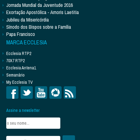
Jornada Mundial da Juventude 2016
Exortação Apostólica - Amoris Laetitia
Jubileu da Misericórdia
Sínodo dos Bispos sobre a Família
Papa Francisco
MARCA ECCLESIA
Ecclesia RTP2
70X7 RTP2
Ecclesia Antena1
Semanário
My Ecclesia TV
Assine a newsletter