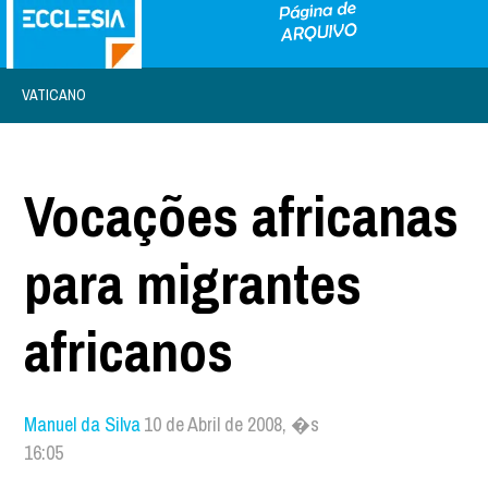
VATICANO
Vocações africanas
para migrantes
africanos
Manuel da Silva
10 de Abril de 2008, �s
16:05