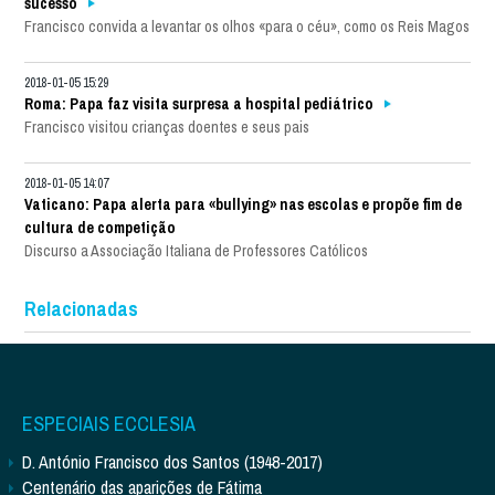
sucesso
Francisco convida a levantar os olhos «para o céu», como os Reis Magos
2018-01-05 15:29
Roma: Papa faz visita surpresa a hospital pediátrico
Francisco visitou crianças doentes e seus pais
2018-01-05 14:07
Vaticano: Papa alerta para «bullying» nas escolas e propõe fim de
cultura de competição
Discurso a Associação Italiana de Professores Católicos
Relacionadas
ESPECIAIS ECCLESIA
D. António Francisco dos Santos (1948-2017)
Centenário das aparições de Fátima