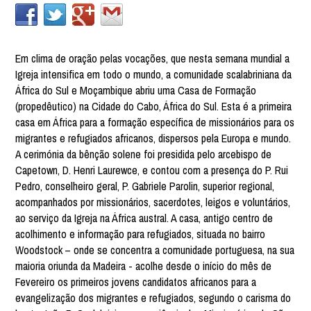
Em clima de oração pelas vocações, que nesta semana mundial a
Igreja intensifica em todo o mundo, a comunidade scalabriniana da
África do Sul e Moçambique abriu uma Casa de Formação
(propedêutico) na Cidade do Cabo, África do Sul. Esta é a primeira
casa em África para a formação específica de missionários para os
migrantes e refugiados africanos, dispersos pela Europa e mundo.
A cerimónia da bênção solene foi presidida pelo arcebispo de
Capetown, D. Henri Laurewce, e contou com a presença do P. Rui
Pedro, conselheiro geral, P. Gabriele Parolin, superior regional,
acompanhados por missionários, sacerdotes, leigos e voluntários,
ao serviço da Igreja na África austral. A casa, antigo centro de
acolhimento e informação para refugiados, situada no bairro
Woodstock – onde se concentra a comunidade portuguesa, na sua
maioria oriunda da Madeira - acolhe desde o início do mês de
Fevereiro os primeiros jovens candidatos africanos para a
evangelização dos migrantes e refugiados, segundo o carisma do