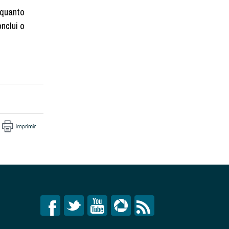
 quanto
nclui o