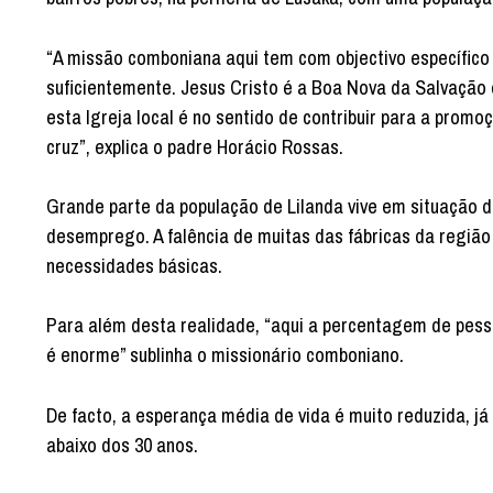
“A missão comboniana aqui tem com objectivo específic
suficientemente. Jesus Cristo é a Boa Nova da Salvação o
esta Igreja local é no sentido de contribuir para a prom
cruz”, explica o padre Horácio Rossas.
Grande parte da população de Lilanda vive em situação 
desemprego. A falência de muitas das fábricas da regiã
necessidades básicas.
Para além desta realidade, “aqui a percentagem de pess
é enorme” sublinha o missionário comboniano.
De facto, a esperança média de vida é muito reduzida, j
abaixo dos 30 anos.