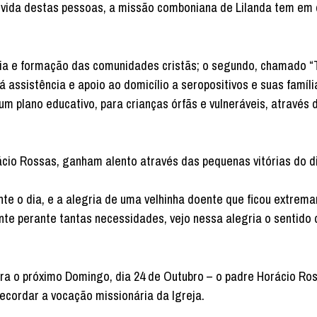
e vida destas pessoas, a missão comboniana de Lilanda tem em 
ncia e formação das comunidades cristãs; o segundo, chamado 
 assistência e apoio ao domicílio a seropositivos e suas famíli
um plano educativo, para crianças órfãs e vulneráveis, através 
cio Rossas, ganham alento através das pequenas vitórias do d
te o dia, e a alegria de uma velhinha doente que ficou extrema
nte perante tantas necessidades, vejo nessa alegria o sentido
ara o próximo Domingo, dia 24 de Outubro – o padre Horácio Ro
ecordar a vocação missionária da Igreja.