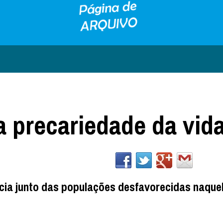
a precariedade da vid
ncia junto das populações desfavorecidas naquel