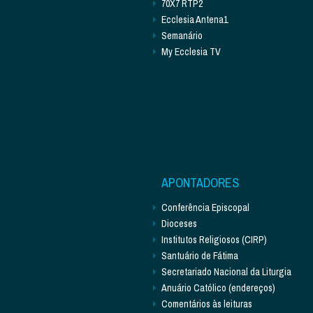
70X7 RTP2
Ecclesia Antena1
Semanário
My Ecclesia TV
APONTADORES
Conferência Episcopal
Dioceses
Institutos Religiosos (CIRP)
Santuário de Fátima
Secretariado Nacional da Liturgia
Anuário Católico (endereços)
Comentários às leituras