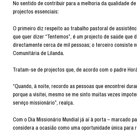
No sentido de contribuir para a melhoria da qualidade d
projectos essenciais:
O primeiro diz respeito ao trabalho pastoral de assistê
que quer dizer “Tentemos”, é um projecto de saúde que dá
directamente cerca de mil pessoas; o terceiro consiste n
Comunitária de Lilanda.
Tratam-se de projectos que, de acordo com o padre Horá
“Quando, à noite, recordo as pessoas que encontrei duran
porque a visitei, mesmo se me sinto muitas vezes impote
serviço missionário”, realça.
Com o Dia Missionário Mundial já aí à porta – marcado p
considera a ocasião como uma oportunidade única para r