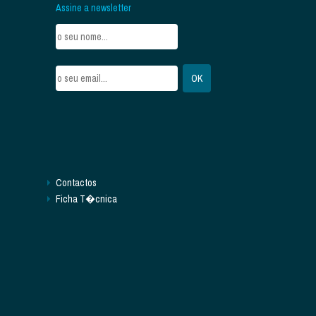
Assine a newsletter
Contactos
Ficha T�cnica