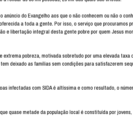
o o anúncio do Evangelho aos que o não conhecem ou não o co
ferecida a toda a gente. Por isso, o serviço que procuramos p
oção e libertação integral desta gente pobre por quem Jesus mo
de extrema pobreza, motivada sobretudo por uma elevada taxa 
o tem deixado as famílias sem condições para satisfazerem seq
oas infectadas com SIDA é altíssima e como resultado, o núme
á que quase metade da população local é constituída por jovens