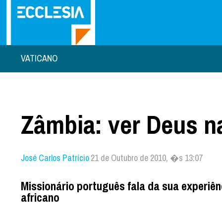
VATICANO
Zâmbia: ver Deus n
José Carlos Patrício
21 de Outubro de 2010, �s 13:07
Missionário português fala da sua experiê
africano