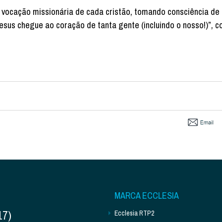
a vocação missionária de cada cristão, tomando consciência de
esus chegue ao coração de tanta gente (incluindo o nosso!)”, co
MARCA ECCLESIA
17)
Ecclesia RTP2