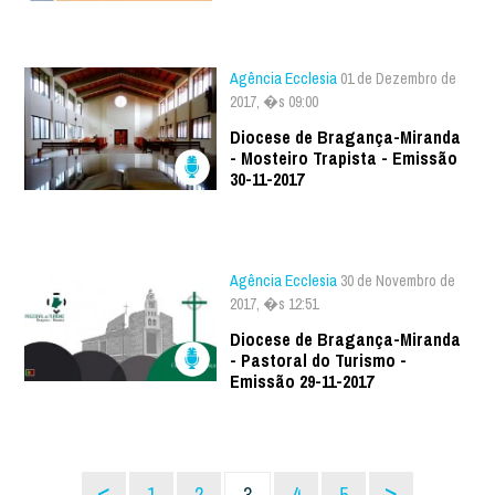
Agência Ecclesia
01 de Dezembro de
2017, �s 09:00
Diocese de Bragança-Miranda
- Mosteiro Trapista - Emissão
30-11-2017
Agência Ecclesia
30 de Novembro de
2017, �s 12:51
Diocese de Bragança-Miranda
- Pastoral do Turismo -
Emissão 29-11-2017
<
>
1
2
3
4
5