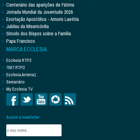
Centenário das aparições de Fátima
Jornada Mundial da Juventude 2016
Exortação Apostólica - Amoris Laetitia
Jubileu da Misericórdia
Sínodo dos Bispos sobre a Família
Papa Francisco
MARCA ECCLESIA
Ecclesia RTP2
70X7 RTP2
Ecclesia Antena1
Semanário
My Ecclesia TV
Assine a newsletter