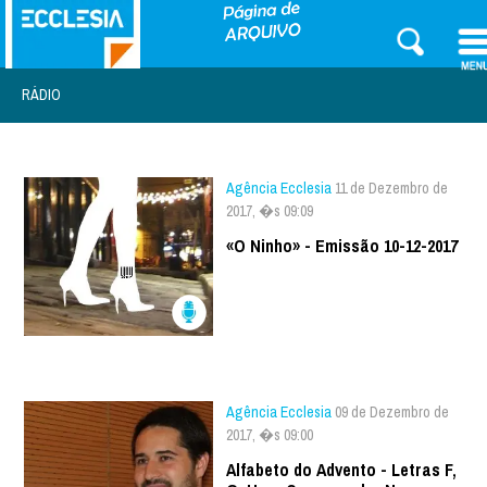
RÁDIO
Agência Ecclesia
11 de Dezembro de
2017, �s 09:09
«O Ninho» - Emissão 10-12-2017
Agência Ecclesia
09 de Dezembro de
2017, �s 09:00
Alfabeto do Advento - Letras F,