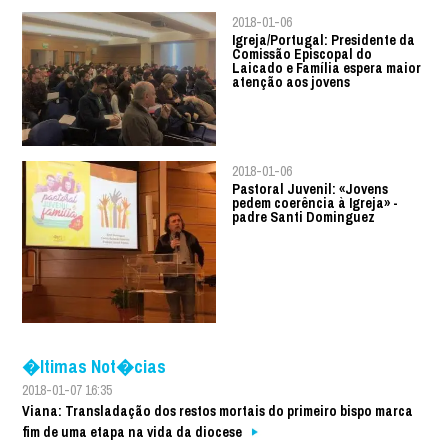
2018-01-06
Igreja/Portugal: Presidente da
Comissão Episcopal do
Laicado e Família espera maior
atenção aos jovens
2018-01-06
Pastoral Juvenil: «Jovens
pedem coerência à Igreja» -
padre Santi Dominguez
�ltimas Not�cias
2018-01-07 16:35
Viana: Transladação dos restos mortais do primeiro bispo marca
fim de uma etapa na vida da diocese