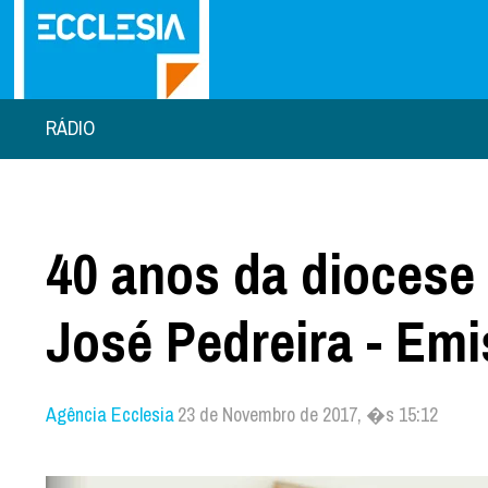
RÁDIO
40 anos da diocese 
José Pedreira - Em
Agência Ecclesia
23 de Novembro de 2017, �s 15:12