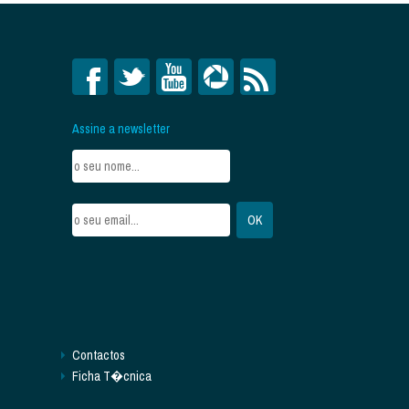
Assine a newsletter
Contactos
Ficha T�cnica