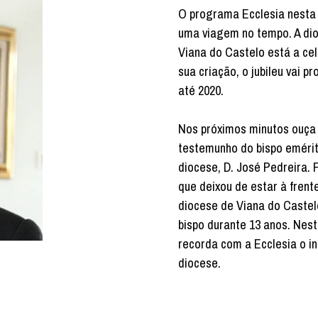
O programa Ecclesia nesta 
uma viagem no tempo. A di
Viana do Castelo está a cel
sua criação, o jubileu vai p
até 2020.
Nos próximos minutos ouça
testemunho do bispo eméri
diocese, D. José Pedreira. 
que deixou de estar à frent
diocese de Viana do Castel
bispo durante 13 anos. Nest
recorda com a Ecclesia o in
diocese.