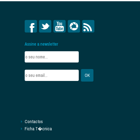
Assine a newsletter
Contactos
Ficha T�cnica