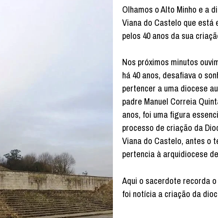
Olhamos o Alto Minho e a d
Viana do Castelo que está 
pelos 40 anos da sua criaçã
Nos próximos minutos ouvi
há 40 anos, desafiava o son
pertencer a uma diocese a
padre Manuel Correia Quint
anos, foi uma figura essenci
processo de criação da Dio
Viana do Castelo, antes o te
pertencia à arquidiocese d
Aqui o sacerdote recorda o
foi notícia a criação da dio