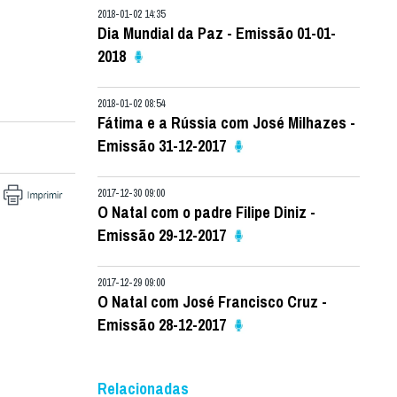
2018-01-02 14:35
Dia Mundial da Paz - Emissão 01-01-
2018
2018-01-02 08:54
Fátima e a Rússia com José Milhazes -
Emissão 31-12-2017
2017-12-30 09:00
O Natal com o padre Filipe Diniz -
Emissão 29-12-2017
2017-12-29 09:00
O Natal com José Francisco Cruz -
Emissão 28-12-2017
Relacionadas