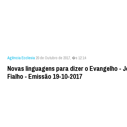
Agência Ecclesia
20 de Outubro de 2017, �s 12:14
Novas linguagens para dizer o Evangelho - 
Fialho - Emissão 19-10-2017