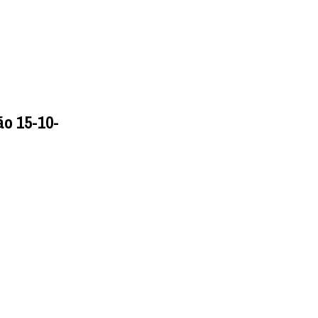
ão 15-10-