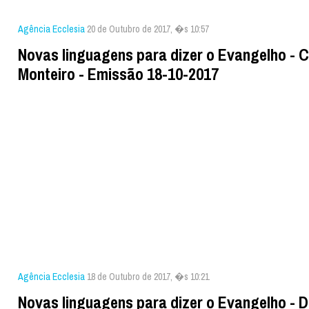
Agência Ecclesia
20 de Outubro de 2017, �s 10:57
Novas linguagens para dizer o Evangelho - C
Monteiro - Emissão 18-10-2017
Agência Ecclesia
18 de Outubro de 2017, �s 10:21
Novas linguagens para dizer o Evangelho - D