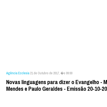
Agência Ecclesia
21 de Outubro de 2017, �s 09:00
Novas linguagens para dizer o Evangelho - M
Mendes e Paulo Geraldes - Emissão 20-10-2