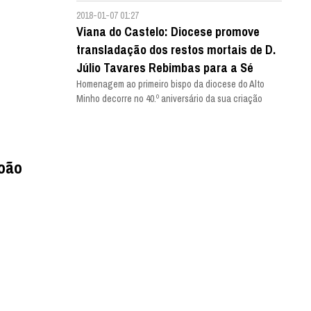
2018-01-07 01:27
Viana do Castelo: Diocese promove
transladação dos restos mortais de D.
Júlio Tavares Rebimbas para a Sé
Homenagem ao primeiro bispo da diocese do Alto
Minho decorre no 40.º aniversário da sua criação
João