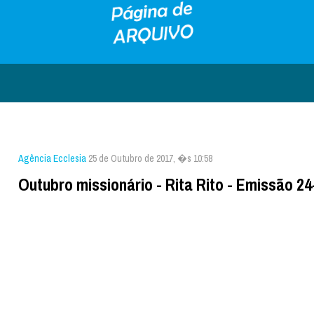
Agência Ecclesia
25 de Outubro de 2017, �s 10:58
Outubro missionário - Rita Rito - Emissão 2