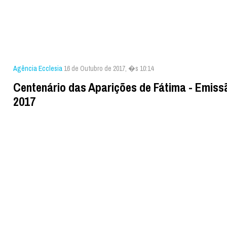
Agência Ecclesia
16 de Outubro de 2017, �s 10:14
Centenário das Aparições de Fátima - Emiss
2017