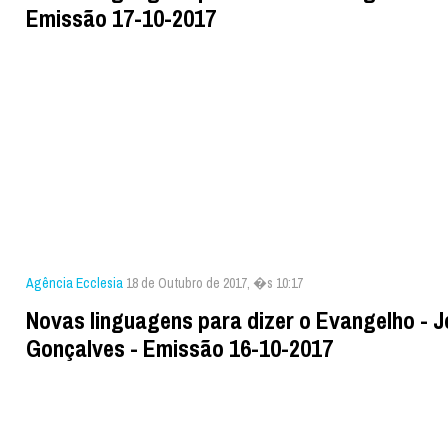
Emissão 17-10-2017
Agência Ecclesia
18 de Outubro de 2017, �s 10:17
Novas linguagens para dizer o Evangelho - 
Gonçalves - Emissão 16-10-2017