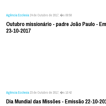
Agência Ecclesia
24 de Outubro de 2017, �s 09:58
Outubro missionário - padre João Paulo - E
23-10-2017
Agência Ecclesia
23 de Outubro de 2017, �s 10:42
Dia Mundial das Missões - Emissão 22-10-20