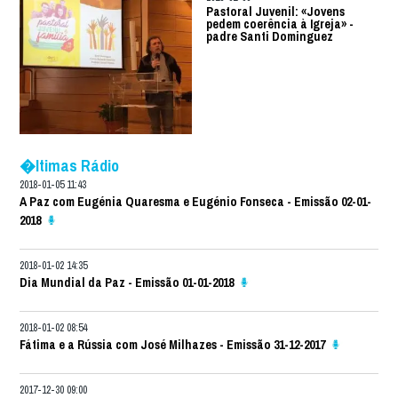
Pastoral Juvenil: «Jovens
pedem coerência à Igreja» -
padre Santi Dominguez
�ltimas Rádio
2018-01-05 11:43
A Paz com Eugénia Quaresma e Eugénio Fonseca - Emissão 02-01-
2018
2018-01-02 14:35
Dia Mundial da Paz - Emissão 01-01-2018
2018-01-02 08:54
Fátima e a Rússia com José Milhazes - Emissão 31-12-2017
2017-12-30 09:00