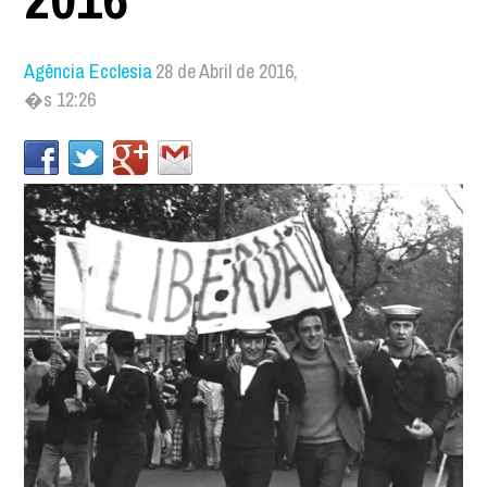
Agência Ecclesia
28 de Abril de 2016,
�s 12:26