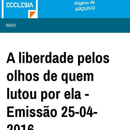
RÁDIO
A liberdade pelos
olhos de quem
lutou por ela -
Emissão 25-04-
2016