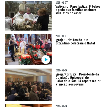
2018-01-07
Vaticano: Papa batiza 34 bebés
e pede que famílias ensinem
«dialeto» do amor
2018-01-07
Igreja: Cristãos de Rito
Bizantino celebram o Natal
2018-01-06
Igreja/Portugal: Presidente da
Comissão Episcopal do
Laicado e Família espera maior
atenção aos jovens
2018-01-06