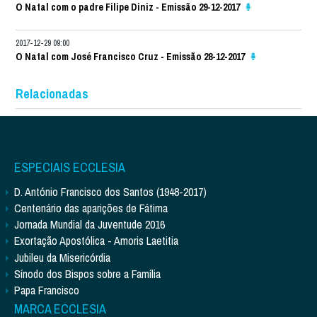
O Natal com o padre Filipe Diniz - Emissão 29-12-2017
2017-12-29 09:00
O Natal com José Francisco Cruz - Emissão 28-12-2017
Relacionadas
ESPECIAIS ECCLESIA
D. António Francisco dos Santos (1948-2017)
Centenário das aparições de Fátima
Jornada Mundial da Juventude 2016
Exortação Apostólica - Amoris Laetitia
Jubileu da Misericórdia
Sínodo dos Bispos sobre a Família
Papa Francisco
MARCA ECCLESIA