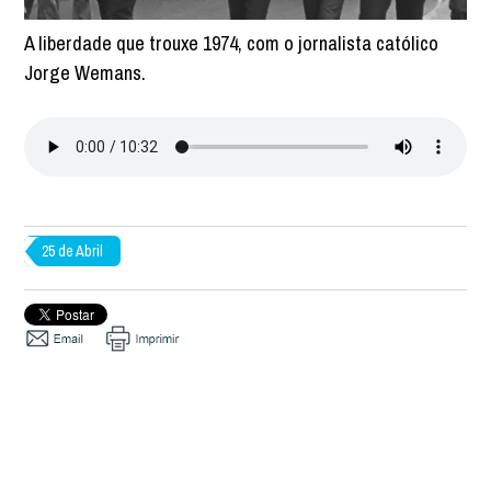
A liberdade que trouxe 1974, com o jornalista católico
Jorge Wemans.
25 de Abril