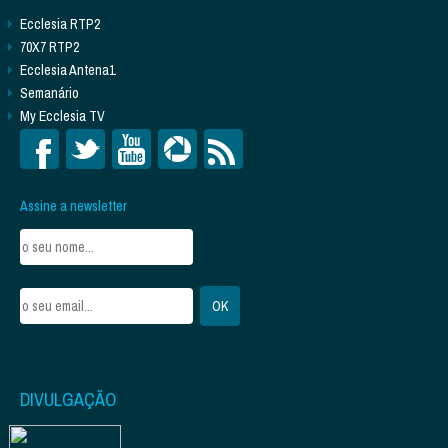
Ecclesia RTP2
70X7 RTP2
Ecclesia Antena1
Semanário
My Ecclesia TV
Assine a newsletter
DIVULGAÇÃO