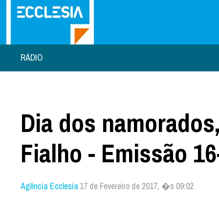
RÁDIO
Dia dos namorados,
Fialho - Emissão 16
Agência Ecclesia
17 de Fevereiro de 2017, �s 09:02