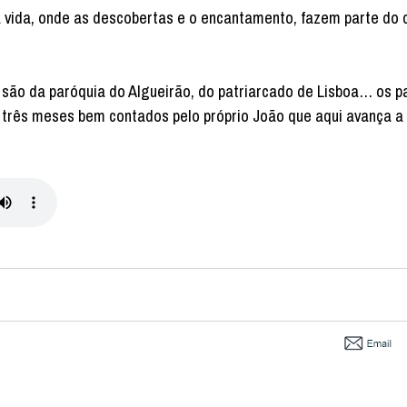
a vida, onde as descobertas e o encantamento, fazem parte do
ão da paróquia do Algueirão, do patriarcado de Lisboa… os p
 três meses bem contados pelo próprio João que aqui avança a 