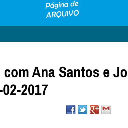
 com Ana Santos e J
-02-2017