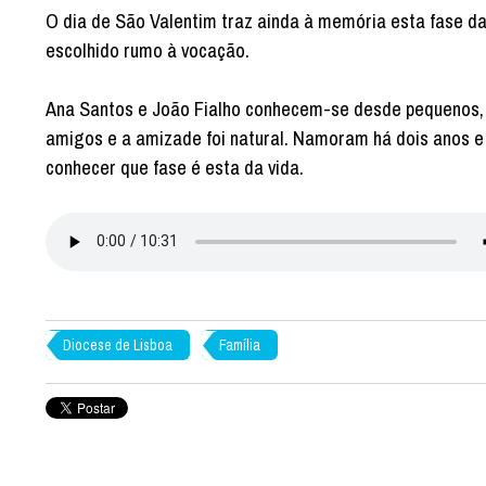
O dia de São Valentim traz ainda à memória esta fase d
escolhido rumo à vocação.
Ana Santos e João Fialho conhecem-se desde pequenos, s
amigos e a amizade foi natural. Namoram há dois anos e
conhecer que fase é esta da vida.
Diocese de Lisboa
Família