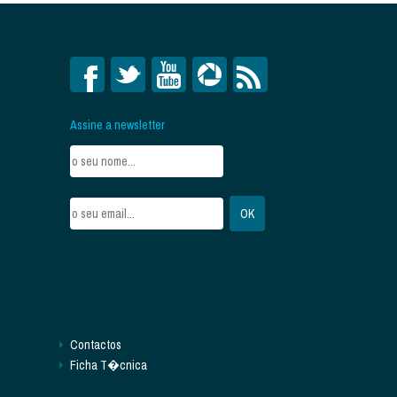
Assine a newsletter
Contactos
Ficha T�cnica