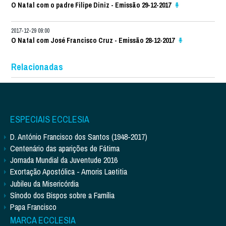
O Natal com o padre Filipe Diniz - Emissão 29-12-2017
2017-12-29 09:00
O Natal com José Francisco Cruz - Emissão 28-12-2017
Relacionadas
ESPECIAIS ECCLESIA
D. António Francisco dos Santos (1948-2017)
Centenário das aparições de Fátima
Jornada Mundial da Juventude 2016
Exortação Apostólica - Amoris Laetitia
Jubileu da Misericórdia
Sínodo dos Bispos sobre a Família
Papa Francisco
MARCA ECCLESIA