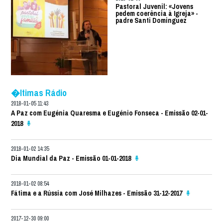
Pastoral Juvenil: «Jovens
pedem coerência à Igreja» -
padre Santi Dominguez
�ltimas Rádio
2018-01-05 11:43
A Paz com Eugénia Quaresma e Eugénio Fonseca - Emissão 02-01-
2018
2018-01-02 14:35
Dia Mundial da Paz - Emissão 01-01-2018
2018-01-02 08:54
Fátima e a Rússia com José Milhazes - Emissão 31-12-2017
2017-12-30 09:00