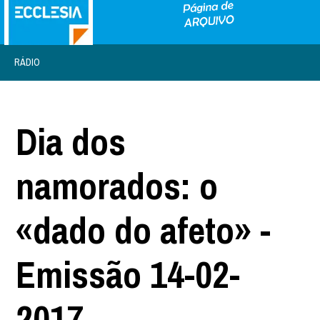
RÁDIO
Dia dos
namorados: o
«dado do afeto» -
Emissão 14-02-
2017