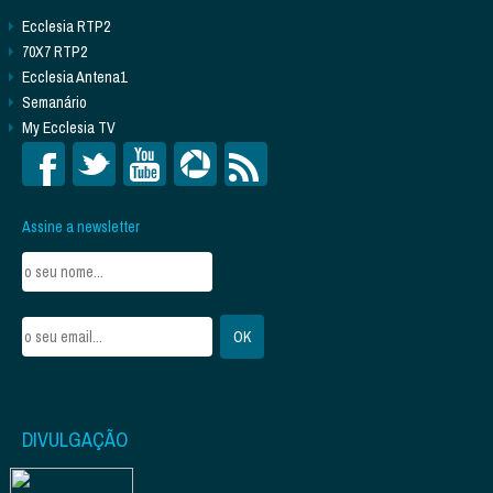
Ecclesia RTP2
70X7 RTP2
Ecclesia Antena1
Semanário
My Ecclesia TV
Assine a newsletter
DIVULGAÇÃO