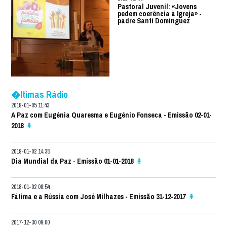
Pastoral Juvenil: «Jovens
pedem coerência à Igreja» -
padre Santi Dominguez
�ltimas Rádio
2018-01-05 11:43
A Paz com Eugénia Quaresma e Eugénio Fonseca - Emissão 02-01-
2018
2018-01-02 14:35
Dia Mundial da Paz - Emissão 01-01-2018
2018-01-02 08:54
Fátima e a Rússia com José Milhazes - Emissão 31-12-2017
2017-12-30 09:00