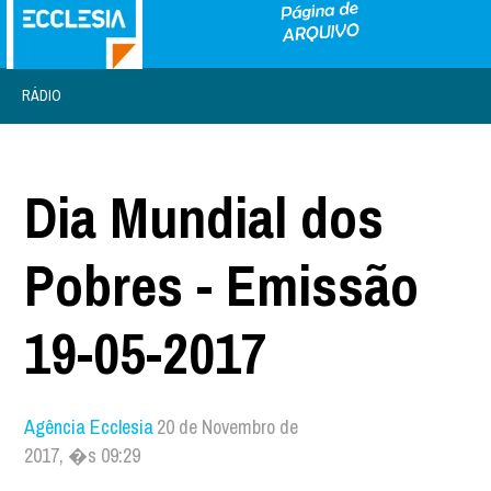
RÁDIO
Dia Mundial dos
Pobres - Emissão
19-05-2017
Agência Ecclesia
20 de Novembro de
2017, �s 09:29