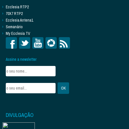
Ecclesia RTP2
70X7 RTP2
Ecclesia Antena1
Semanário
My Ecclesia TV
Assine a newsletter
DIVULGAÇÃO