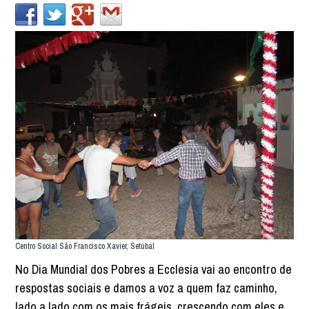
Centro Social São Francisco Xavier, Setúbal
No Dia Mundial dos Pobres a Ecclesia vai ao encontro de
respostas sociais e damos a voz a quem faz caminho,
lado a lado com os mais frágeis, crescendo com eles e