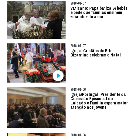
2018-01-07
Vaticano: Papa batiza 34 bebés
e pede que famílias ensinem
«dialeto» do amor
2018-01-07
Igreja: Cristãos de Rito
Bizantino celebram o Natal
2018-01-06
Igreja/Portugal: Presidente da
Comissão Episcopal do
Laicado e Família espera maior
atenção aos jovens
2018-01-06