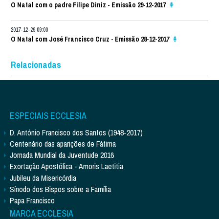
O Natal com o padre Filipe Diniz - Emissão 29-12-2017
2017-12-29 09:00
O Natal com José Francisco Cruz - Emissão 28-12-2017
Relacionadas
ESPECIAIS ECCLESIA
D. António Francisco dos Santos (1948-2017)
Centenário das aparições de Fátima
Jornada Mundial da Juventude 2016
Exortação Apostólica - Amoris Laetitia
Jubileu da Misericórdia
Sínodo dos Bispos sobre a Família
Papa Francisco
MARCA ECCLESIA