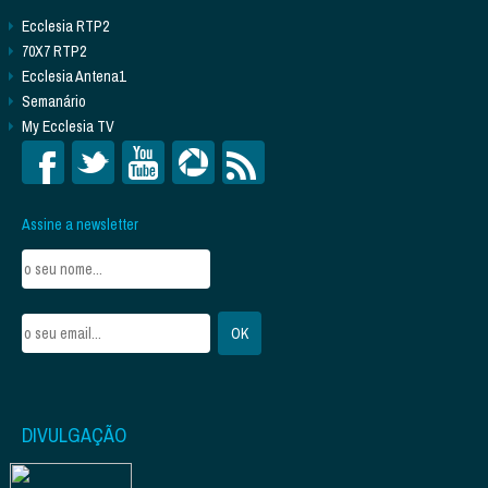
Ecclesia RTP2
70X7 RTP2
Ecclesia Antena1
Semanário
My Ecclesia TV
Assine a newsletter
DIVULGAÇÃO