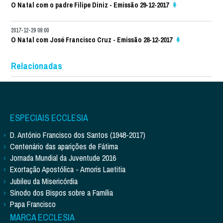
O Natal com o padre Filipe Diniz - Emissão 29-12-2017
2017-12-29 09:00
O Natal com José Francisco Cruz - Emissão 28-12-2017
Relacionadas
ESPECIAIS ECCLESIA
D. António Francisco dos Santos (1948-2017)
Centenário das aparições de Fátima
Jornada Mundial da Juventude 2016
Exortação Apostólica - Amoris Laetitia
Jubileu da Misericórdia
Sínodo dos Bispos sobre a Família
Papa Francisco
MARCA ECCLESIA