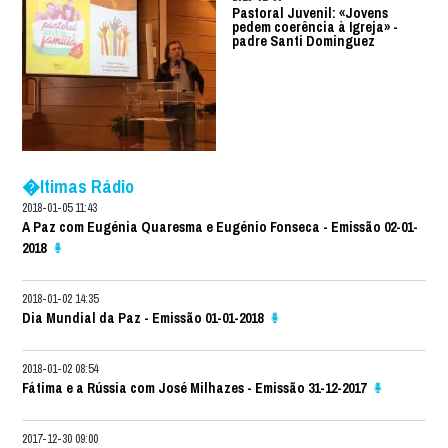
Pastoral Juvenil: «Jovens
pedem coerência à Igreja» -
padre Santi Dominguez
�ltimas Rádio
2018-01-05 11:43
A Paz com Eugénia Quaresma e Eugénio Fonseca - Emissão 02-01-
2018
2018-01-02 14:35
Dia Mundial da Paz - Emissão 01-01-2018
2018-01-02 08:54
Fátima e a Rússia com José Milhazes - Emissão 31-12-2017
2017-12-30 09:00