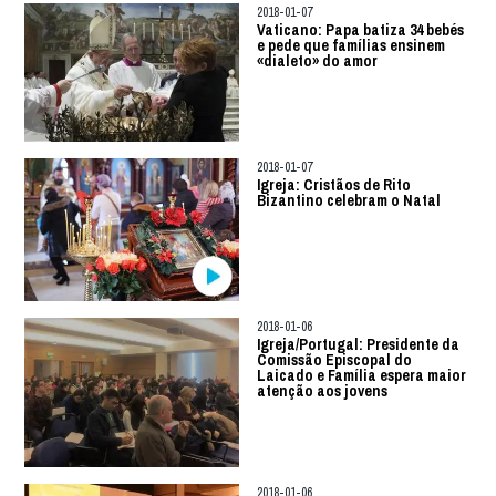
2018-01-07
Vaticano: Papa batiza 34 bebés
e pede que famílias ensinem
«dialeto» do amor
2018-01-07
Igreja: Cristãos de Rito
Bizantino celebram o Natal
2018-01-06
Igreja/Portugal: Presidente da
Comissão Episcopal do
Laicado e Família espera maior
atenção aos jovens
2018-01-06