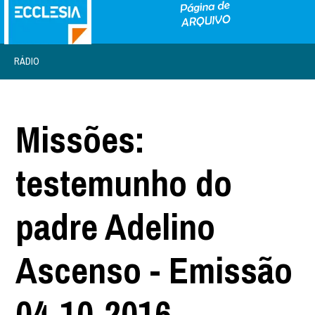
RÁDIO
Missões:
testemunho do
padre Adelino
Ascenso - Emissão
04-10-2016