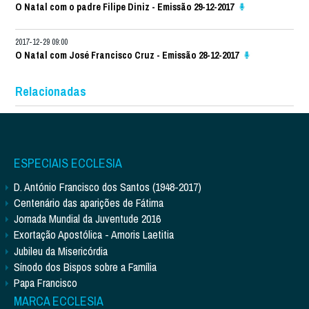
O Natal com o padre Filipe Diniz - Emissão 29-12-2017
2017-12-29 09:00
O Natal com José Francisco Cruz - Emissão 28-12-2017
Relacionadas
ESPECIAIS ECCLESIA
D. António Francisco dos Santos (1948-2017)
Centenário das aparições de Fátima
Jornada Mundial da Juventude 2016
Exortação Apostólica - Amoris Laetitia
Jubileu da Misericórdia
Sínodo dos Bispos sobre a Família
Papa Francisco
MARCA ECCLESIA