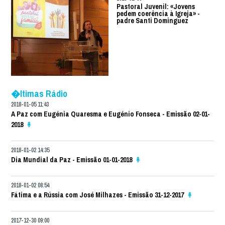
Pastoral Juvenil: «Jovens
pedem coerência à Igreja» -
padre Santi Dominguez
�ltimas Rádio
2018-01-05 11:43
A Paz com Eugénia Quaresma e Eugénio Fonseca - Emissão 02-01-
2018
2018-01-02 14:35
Dia Mundial da Paz - Emissão 01-01-2018
2018-01-02 08:54
Fátima e a Rússia com José Milhazes - Emissão 31-12-2017
2017-12-30 09:00