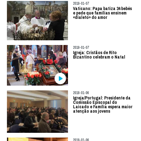
2018-01-07
Vaticano: Papa batiza 34 bebés
e pede que famílias ensinem
«dialeto» do amor
2018-01-07
Igreja: Cristãos de Rito
Bizantino celebram o Natal
2018-01-06
Igreja/Portugal: Presidente da
Comissão Episcopal do
Laicado e Família espera maior
atenção aos jovens
2018-01-06