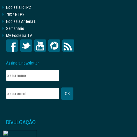
Ecclesia RTP2
70X7 RTP2
Ecclesia Antena1
Semanário
My Ecclesia TV
Assine a newsletter
DIVULGAÇÃO