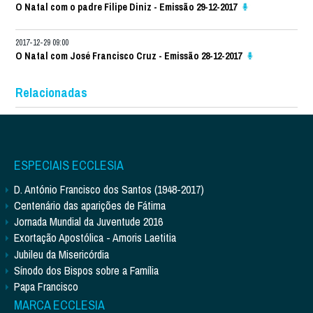
O Natal com o padre Filipe Diniz - Emissão 29-12-2017
2017-12-29 09:00
O Natal com José Francisco Cruz - Emissão 28-12-2017
Relacionadas
ESPECIAIS ECCLESIA
D. António Francisco dos Santos (1948-2017)
Centenário das aparições de Fátima
Jornada Mundial da Juventude 2016
Exortação Apostólica - Amoris Laetitia
Jubileu da Misericórdia
Sínodo dos Bispos sobre a Família
Papa Francisco
MARCA ECCLESIA