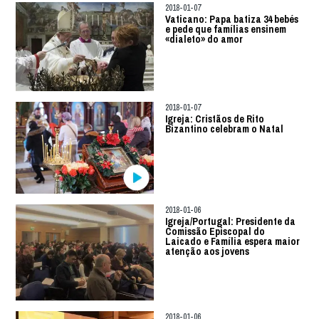
2018-01-07
Vaticano: Papa batiza 34 bebés
e pede que famílias ensinem
«dialeto» do amor
2018-01-07
Igreja: Cristãos de Rito
Bizantino celebram o Natal
2018-01-06
Igreja/Portugal: Presidente da
Comissão Episcopal do
Laicado e Família espera maior
atenção aos jovens
2018-01-06