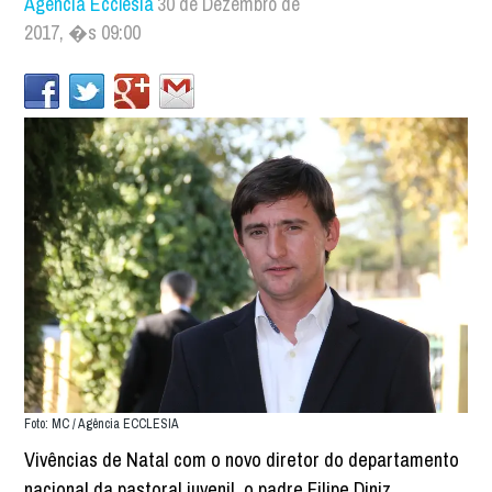
Agência Ecclesia
30 de Dezembro de
2017, �s 09:00
Foto: MC / Agência ECCLESIA
Vivências de Natal com o novo diretor do departamento
nacional da pastoral juvenil, o padre Filipe Diniz.