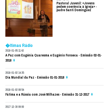
Pastoral Juvenil: «Jovens
pedem coerência à Igreja» -
padre Santi Dominguez
�ltimas Rádio
2018-01-05 11:43
A Paz com Eugénia Quaresma e Eugénio Fonseca - Emissão 02-01-
2018
2018-01-02 14:35
Dia Mundial da Paz - Emissão 01-01-2018
2018-01-02 08:54
Fátima e a Rússia com José Milhazes - Emissão 31-12-2017
2017-12-30 09:00