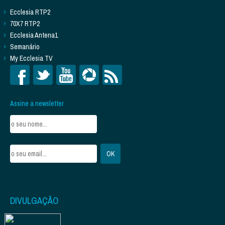
Ecclesia RTP2
70X7 RTP2
Ecclesia Antena1
Semanário
My Ecclesia TV
Assine a newsletter
DIVULGAÇÃO