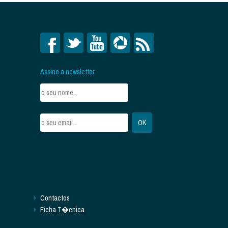
Assine a newsletter
Contactos
Ficha T�cnica