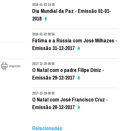
2018-01-02 14:35
Dia Mundial da Paz - Emissão 01-01-
2018
2018-01-02 08:54
Fátima e a Rússia com José Milhazes -
Emissão 31-12-2017
2017-12-30 09:00
O Natal com o padre Filipe Diniz -
Emissão 29-12-2017
2017-12-29 09:00
O Natal com José Francisco Cruz -
Emissão 28-12-2017
Relacionadas