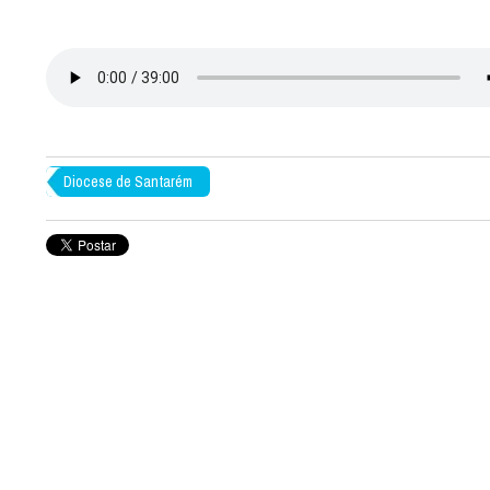
Diocese de Santarém