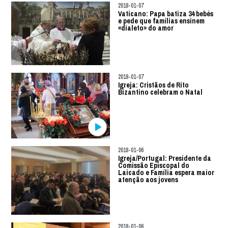
2018-01-07
Vaticano: Papa batiza 34 bebés
e pede que famílias ensinem
«dialeto» do amor
2018-01-07
Igreja: Cristãos de Rito
Bizantino celebram o Natal
2018-01-06
Igreja/Portugal: Presidente da
Comissão Episcopal do
Laicado e Família espera maior
atenção aos jovens
2018-01-06