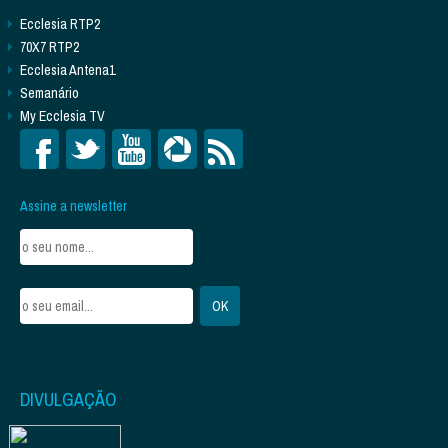
Ecclesia RTP2
70X7 RTP2
Ecclesia Antena1
Semanário
My Ecclesia TV
Assine a newsletter
DIVULGAÇÃO