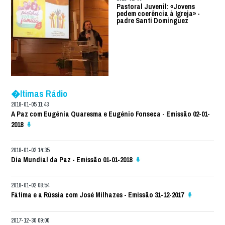
Pastoral Juvenil: «Jovens
pedem coerência à Igreja» -
padre Santi Dominguez
�ltimas Rádio
2018-01-05 11:43
A Paz com Eugénia Quaresma e Eugénio Fonseca - Emissão 02-01-
2018
2018-01-02 14:35
Dia Mundial da Paz - Emissão 01-01-2018
2018-01-02 08:54
Fátima e a Rússia com José Milhazes - Emissão 31-12-2017
2017-12-30 09:00