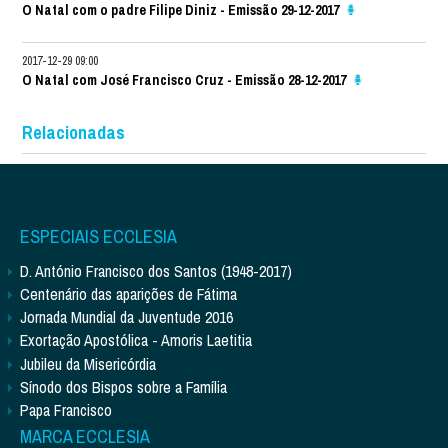
O Natal com o padre Filipe Diniz - Emissão 29-12-2017
2017-12-29 09:00
O Natal com José Francisco Cruz - Emissão 28-12-2017
Relacionadas
ESPECIAIS ECCLESIA
D. António Francisco dos Santos (1948-2017)
Centenário das aparições de Fátima
Jornada Mundial da Juventude 2016
Exortação Apostólica - Amoris Laetitia
Jubileu da Misericórdia
Sínodo dos Bispos sobre a Família
Papa Francisco
MARCA ECCLESIA