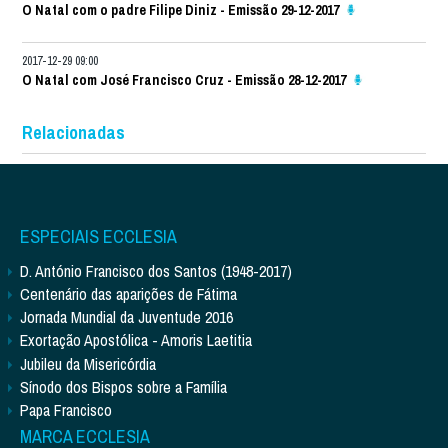
O Natal com o padre Filipe Diniz - Emissão 29-12-2017
2017-12-29 09:00
O Natal com José Francisco Cruz - Emissão 28-12-2017
Relacionadas
ESPECIAIS ECCLESIA
D. António Francisco dos Santos (1948-2017)
Centenário das aparições de Fátima
Jornada Mundial da Juventude 2016
Exortação Apostólica - Amoris Laetitia
Jubileu da Misericórdia
Sínodo dos Bispos sobre a Família
Papa Francisco
MARCA ECCLESIA