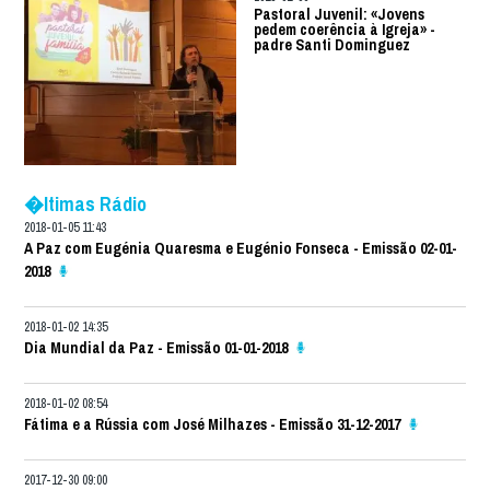
Pastoral Juvenil: «Jovens
pedem coerência à Igreja» -
padre Santi Dominguez
�ltimas Rádio
2018-01-05 11:43
A Paz com Eugénia Quaresma e Eugénio Fonseca - Emissão 02-01-
2018
2018-01-02 14:35
Dia Mundial da Paz - Emissão 01-01-2018
2018-01-02 08:54
Fátima e a Rússia com José Milhazes - Emissão 31-12-2017
2017-12-30 09:00