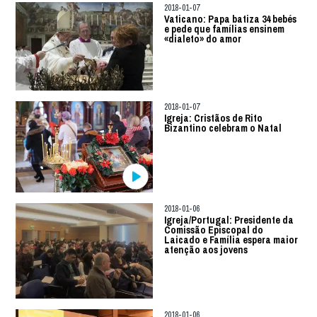
2018-01-07
Vaticano: Papa batiza 34 bebés
e pede que famílias ensinem
«dialeto» do amor
2018-01-07
Igreja: Cristãos de Rito
Bizantino celebram o Natal
2018-01-06
Igreja/Portugal: Presidente da
Comissão Episcopal do
Laicado e Família espera maior
atenção aos jovens
2018-01-06