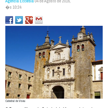
Agência Ecclesia
04 de Agosto de 2016,
�s 10:24
Catedral de Viseu