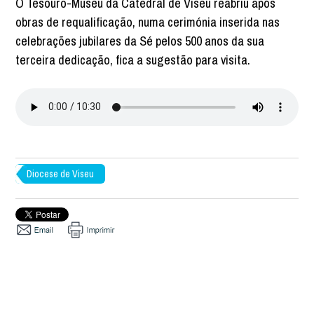
O Tesouro-Museu da Catedral de Viseu reabriu após
obras de requalificação, numa cerimónia inserida nas
celebrações jubilares da Sé pelos 500 anos da sua
terceira dedicação, fica a sugestão para visita.
Diocese de Viseu