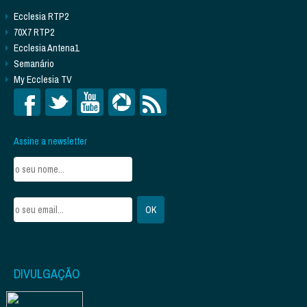
Ecclesia RTP2
70X7 RTP2
Ecclesia Antena1
Semanário
My Ecclesia TV
Assine a newsletter
DIVULGAÇÃO