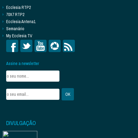
Ecclesia RTP2
70X7 RTP2
Ecclesia Antena1
Semanário
My Ecclesia TV
Assine a newsletter
DIVULGAÇÃO