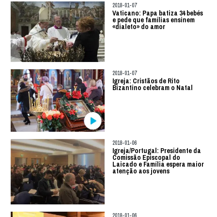
2018-01-07
Vaticano: Papa batiza 34 bebés
e pede que famílias ensinem
«dialeto» do amor
2018-01-07
Igreja: Cristãos de Rito
Bizantino celebram o Natal
2018-01-06
Igreja/Portugal: Presidente da
Comissão Episcopal do
Laicado e Família espera maior
atenção aos jovens
2018-01-06