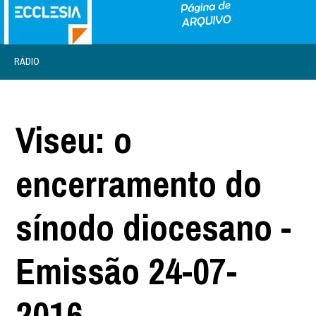
RÁDIO
Viseu: o
encerramento do
sínodo diocesano -
Emissão 24-07-
2016