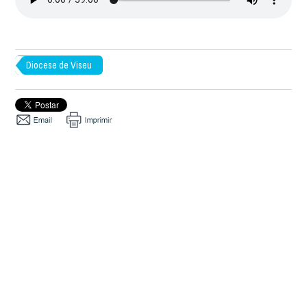
Diocese de Viseu