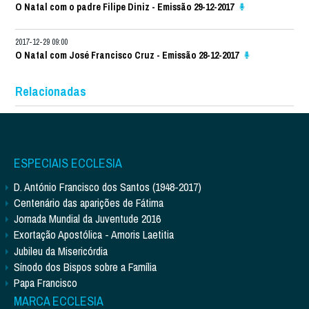
O Natal com o padre Filipe Diniz - Emissão 29-12-2017
2017-12-29 09:00
O Natal com José Francisco Cruz - Emissão 28-12-2017
Relacionadas
ESPECIAIS ECCLESIA
D. António Francisco dos Santos (1948-2017)
Centenário das aparições de Fátima
Jornada Mundial da Juventude 2016
Exortação Apostólica - Amoris Laetitia
Jubileu da Misericórdia
Sínodo dos Bispos sobre a Família
Papa Francisco
MARCA ECCLESIA