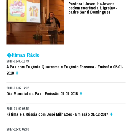
Pastoral Juvenil: «Jovens
pedem coerência à Igreja» -
padre Santi Dominguez
�ltimas Rádio
2018-01-05 11:43
A Paz com Eugénia Quaresma e Eugénio Fonseca - Emissão 02-01-
2018
2018-01-02 14:35
Dia Mundial da Paz - Emissão 01-01-2018
2018-01-02 08:54
Fátima e a Rússia com José Milhazes - Emissão 31-12-2017
2017-12-30 09:00