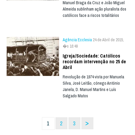
Manuel Braga da Cruz e João Miguel
Almeida sublinham ação pluralista dos
católicos face a riscos totalitários
Agência Ecclesia
24 de Abril de 2015,
�s 16:49
Igreja/Sociedade: Católicos
recordam intervenção no 25 de
Abril
Revolução de 1974 vista por Manuela
Silva, José Leitão, cónego António
Janela, D. Manuel Martins e Luís
Salgado Matos
>
1
2
3