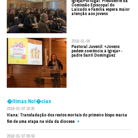
Igreja/Portugal: Presidente da
Comissão Episcopal do
Laicado e Família espera maior
atenção aos jovens
2018-01-06
Pastoral Juvenil: «Jovens
pedem coerência à Igreja» -
padre Santi Dominguez
�ltimas Not�cias
2018-01-07 16:35
Viana: Transladação dos restos mortais do primeiro bispo marca
fim de uma etapa na vida da diocese
2018-01-07 09:43