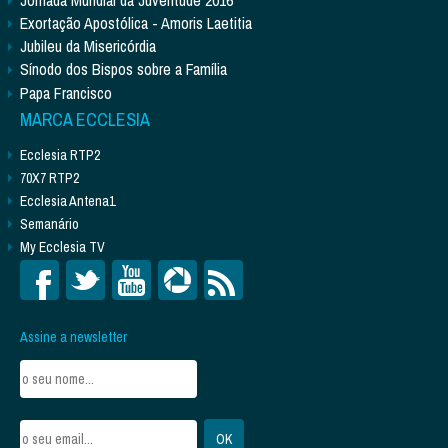
Exortação Apostólica - Amoris Laetitia
Jubileu da Misericórdia
Sínodo dos Bispos sobre a Família
Papa Francisco
MARCA ECCLESIA
Ecclesia RTP2
70X7 RTP2
Ecclesia Antena1
Semanário
My Ecclesia TV
Assine a newsletter