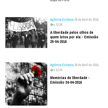
bispo do Porto
Agência Ecclesia
28 de Abril de 2016,
�s 12:26
A liberdade pelos olhos de
quem lutou por ela - Emissão
25-04-2016
Agência Ecclesia
28 de Abril de 2016,
�s 12:24
Memórias de liberdade -
Emissão 24-04-2016