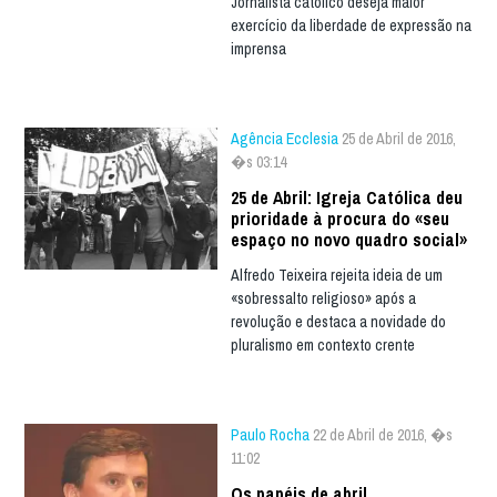
Jornalista católico deseja maior
exercício da liberdade de expressão na
imprensa
Agência Ecclesia
25 de Abril de 2016,
�s 03:14
25 de Abril: Igreja Católica deu
prioridade à procura do «seu
espaço no novo quadro social»
Alfredo Teixeira rejeita ideia de um
«sobressalto religioso» após a
revolução e destaca a novidade do
pluralismo em contexto crente
Paulo Rocha
22 de Abril de 2016, �s
11:02
Os papéis de abril