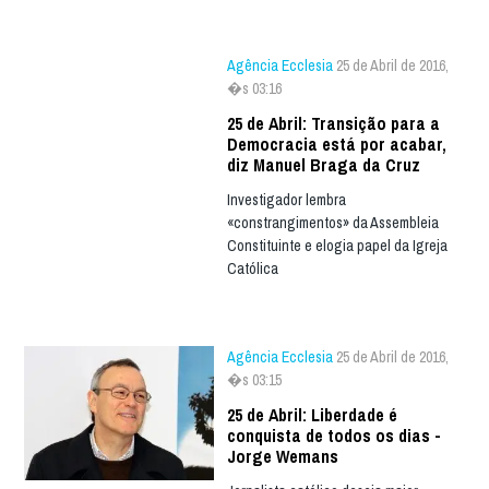
Agência Ecclesia
25 de Abril de 2016,
�s 03:16
25 de Abril: Transição para a
Democracia está por acabar,
diz Manuel Braga da Cruz
Investigador lembra
«constrangimentos» da Assembleia
Constituinte e elogia papel da Igreja
Católica
Agência Ecclesia
25 de Abril de 2016,
�s 03:15
25 de Abril: Liberdade é
conquista de todos os dias -
Jorge Wemans