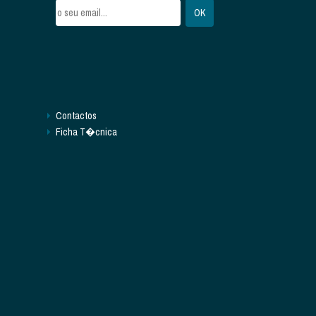
Contactos
Ficha T�cnica