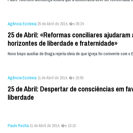
Agência Ecclesia
25 de Abril de 2014, �s 05:24
25 de Abril: «Reformas conciliares ajudaram 
horizontes de liberdade e fraternidade»
Novo bispo auxiliar de Braga rejeita ideia de que Igreja foi conivente com o
Agência Ecclesia
11 de Abril de 2014, �s 15:55
25 de Abril: Despertar de consciências em fa
liberdade
Paulo Rocha
11 de Abril de 2014, �s 10:10