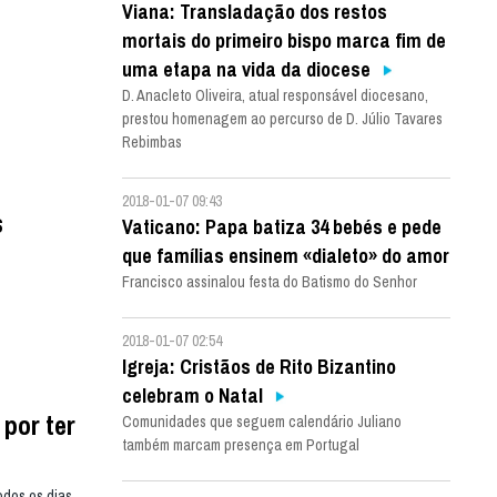
Viana: Transladação dos restos
mortais do primeiro bispo marca fim de
uma etapa na vida da diocese
D. Anacleto Oliveira, atual responsável diocesano,
prestou homenagem ao percurso de D. Júlio Tavares
Rebimbas
2018-01-07 09:43
s
Vaticano: Papa batiza 34 bebés e pede
que famílias ensinem «dialeto» do amor
Francisco assinalou festa do Batismo do Senhor
2018-01-07 02:54
Igreja: Cristãos de Rito Bizantino
celebram o Natal
 por ter
Comunidades que seguem calendário Juliano
também marcam presença em Portugal
odos os dias