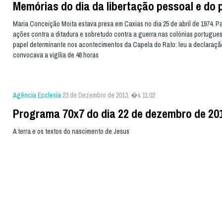
Memórias do dia da libertação pessoal e do 
Maria Conceição Moita estava presa em Caxias no dia 25 de abril de 1974. P
ações contra a ditadura e sobretudo contra a guerra nas colónias portugues
papel determinante nos acontecimentos da Capela do Rato: leu a declaraçã
convocava a vigília de 48 horas
Agência Ecclesia
23 de Dezembro de 2013, �s 11:02
Programa 70x7 do dia 22 de dezembro de 20
A terra e os textos do nascimento de Jesus