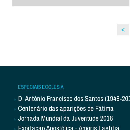
<
ESPECIAIS ECCLESIA
D. António Francisco dos Santos (1948-20
Centenário das aparições de Fátima
Jornada Mundial da Juventude 2016
Exortação Apostólica - Amoris Laetitia