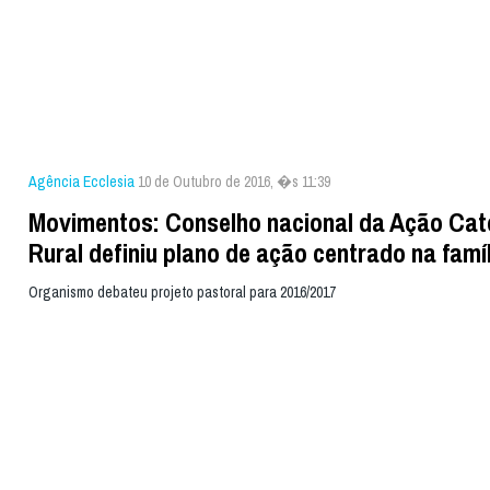
Agência Ecclesia
10 de Outubro de 2016, �s 11:39
Movimentos: Conselho nacional da Ação Cat
Rural definiu plano de ação centrado na famí
Organismo debateu projeto pastoral para 2016/2017