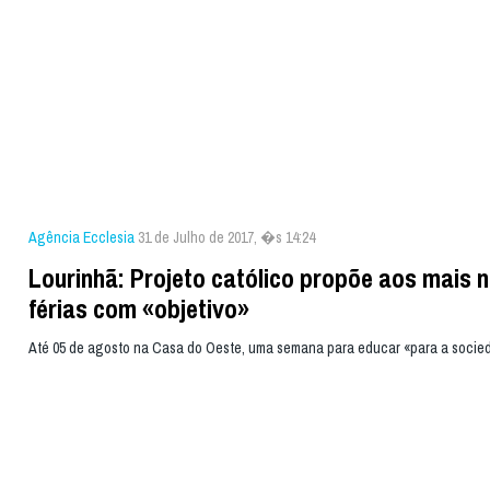
Agência Ecclesia
31 de Julho de 2017, �s 14:24
Lourinhã: Projeto católico propõe aos mais 
férias com «objetivo»
Até 05 de agosto na Casa do Oeste, uma semana para educar «para a socie