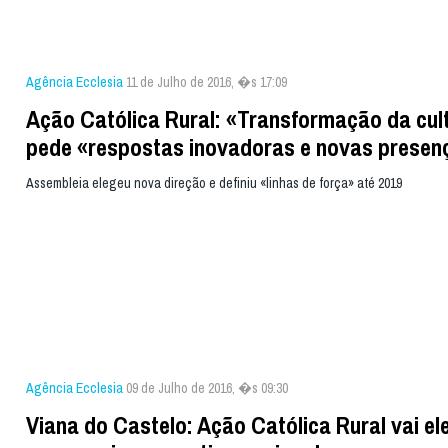
Agência Ecclesia
11 de Julho de 2016, �s 17:09
Ação Católica Rural: «Transformação da cul
pede «respostas inovadoras e novas presen
Assembleia elegeu nova direção e definiu «linhas de força» até 2019
Agência Ecclesia
09 de Julho de 2016, �s 09:30
Viana do Castelo: Ação Católica Rural vai el