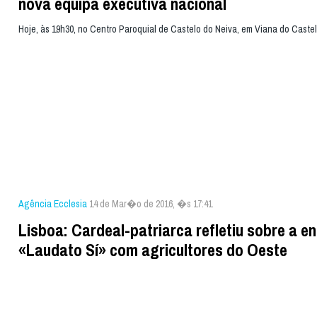
nova equipa executiva nacional
Hoje, às 19h30, no Centro Paroquial de Castelo do Neiva, em Viana do Castel
Agência Ecclesia
14 de Mar�o de 2016, �s 17:41
Lisboa: Cardeal-patriarca refletiu sobre a en
«Laudato Sí» com agricultores do Oeste