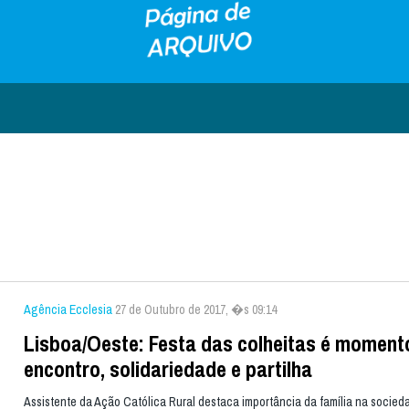
Agência Ecclesia
27 de Outubro de 2017, �s 09:14
Lisboa/Oeste: Festa das colheitas é moment
encontro, solidariedade e partilha
Assistente da Ação Católica Rural destaca importância da família na socied