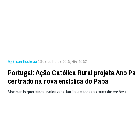
Agência Ecclesia
13 de Julho de 2015, �s 10:52
Portugal: Ação Católica Rural projeta Ano P
centrado na nova encíclica do Papa
Movimento quer ainda «valorizar a família em todas as suas dimensões»